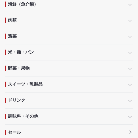
海鮮（魚介類）
肉類
惣菜
米・麺・パン
野菜・果物
スイーツ・乳製品
ドリンク
調味料・その他
セール