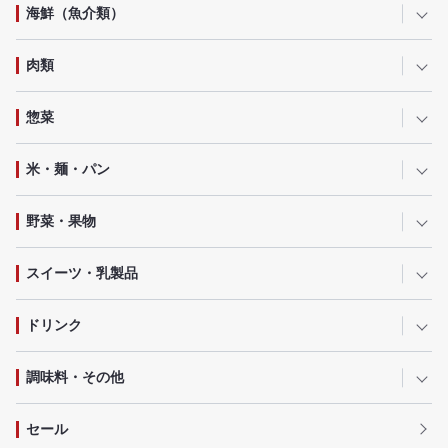
海鮮（魚介類）
肉類
惣菜
米・麺・パン
野菜・果物
スイーツ・乳製品
ドリンク
調味料・その他
セール