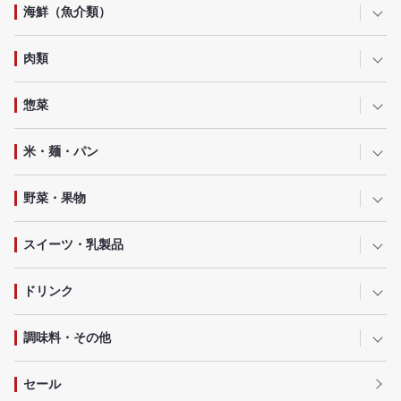
海鮮（魚介類）
肉類
惣菜
米・麺・パン
野菜・果物
スイーツ・乳製品
ドリンク
調味料・その他
セール