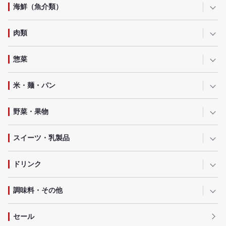
海鮮（魚介類）
肉類
惣菜
米・麺・パン
野菜・果物
スイーツ・乳製品
ドリンク
調味料・その他
セール