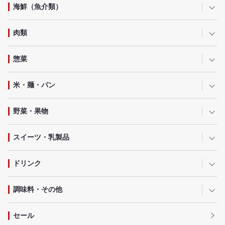
海鮮（魚介類）
肉類
惣菜
米・麺・パン
野菜・果物
スイーツ・乳製品
ドリンク
調味料・その他
セール