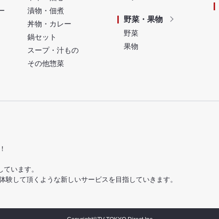
ー
漬物・佃煮
野菜・果物
丼物・カレー
野菜
鍋セット
果物
スープ・汁もの
その他惣菜
！
しています。
体験して頂くような新しいサービスを目指していきます。