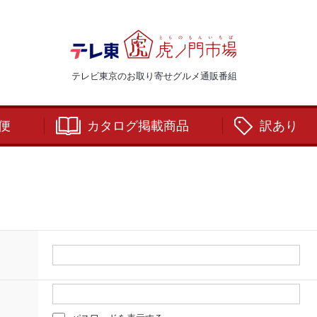
テレビ東京のお取り寄せグルメ通販番組
便
カタログ掲載商品
訳あり
：