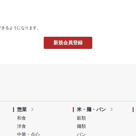
できるようになります。
惣菜
米・麺・パン
和食
穀類
洋食
麺類
中華・点心
パン