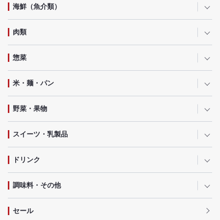
海鮮（魚介類）
肉類
惣菜
米・麺・パン
野菜・果物
スイーツ・乳製品
ドリンク
調味料・その他
セール