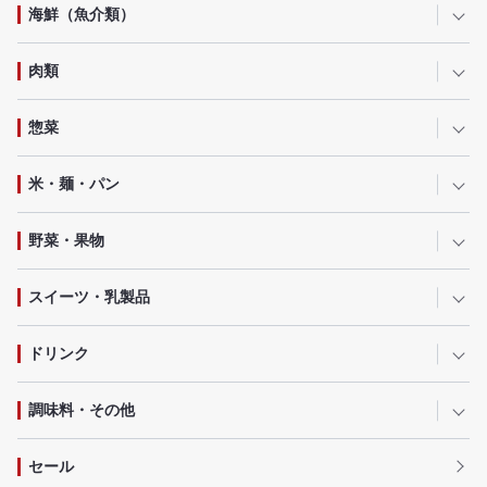
海鮮（魚介類）
肉類
惣菜
米・麺・パン
野菜・果物
スイーツ・乳製品
ドリンク
調味料・その他
セール