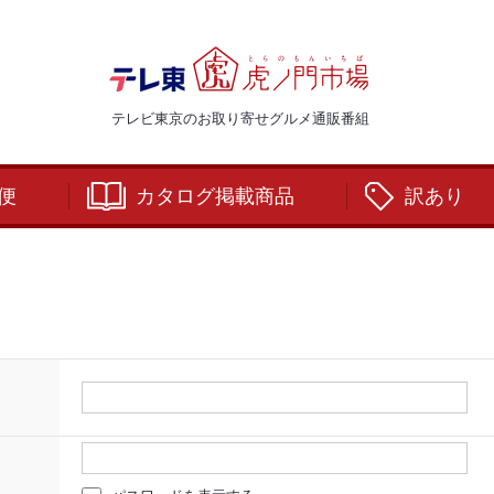
テレビ東京のお取り寄せグルメ通販番組
便
カタログ掲載商品
訳あり
：