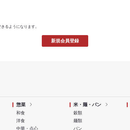
できるようになります。
惣菜
米・麺・パン
和食
穀類
洋食
麺類
中華・点心
パン