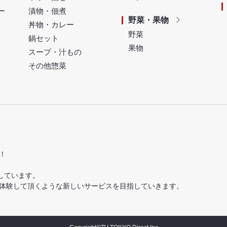
ー
漬物・佃煮
野菜・果物
丼物・カレー
野菜
鍋セット
果物
スープ・汁もの
その他惣菜
！
しています。
体験して頂くような新しいサービスを目指していきます。