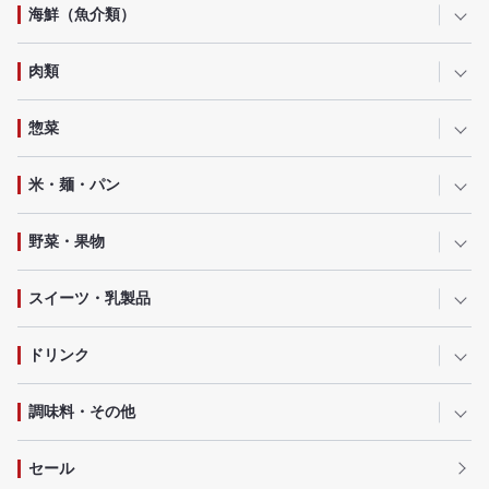
海鮮（魚介類）
肉類
惣菜
米・麺・パン
野菜・果物
スイーツ・乳製品
ドリンク
調味料・その他
セール