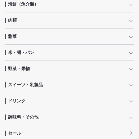
海鮮（魚介類）
肉類
惣菜
米・麺・パン
野菜・果物
スイーツ・乳製品
ドリンク
調味料・その他
セール