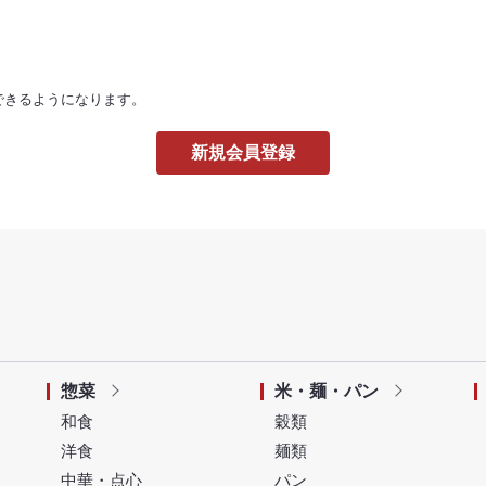
できるようになります。
惣菜
米・麺・パン
和食
穀類
洋食
麺類
中華・点心
パン