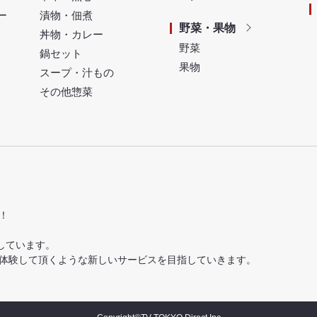
ー
漬物・佃煮
野菜・果物
丼物・カレー
野菜
鍋セット
果物
スープ・汁もの
その他惣菜
！
しています。
体験して頂くような新しいサービスを目指していきます。