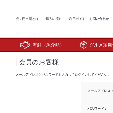
虎ノ門市場とは
ご購入の流れ
ご利用ガイド
お問い合わせ
海鮮（魚介類）
グルメ定期
会員のお客様
メールアドレスとパスワードを入力してログインしてください。
メールアドレス
パスワード：