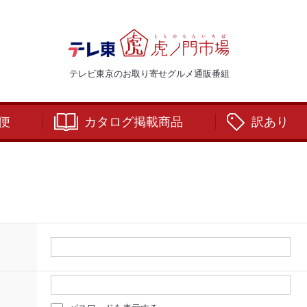
テレビ東京のお取り寄せグルメ通販番組
便
カタログ掲載商品
訳あり
：