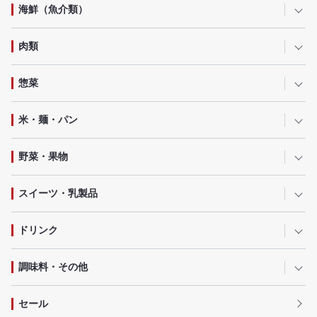
海鮮（魚介類）
肉類
惣菜
米・麺・パン
野菜・果物
スイーツ・乳製品
ドリンク
調味料・その他
セール