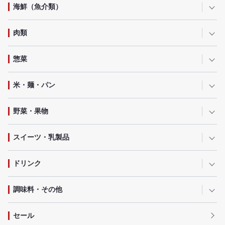
海鮮（魚介類）
肉類
惣菜
米・麺・パン
野菜・果物
スイーツ・乳製品
ドリンク
調味料・その他
セール