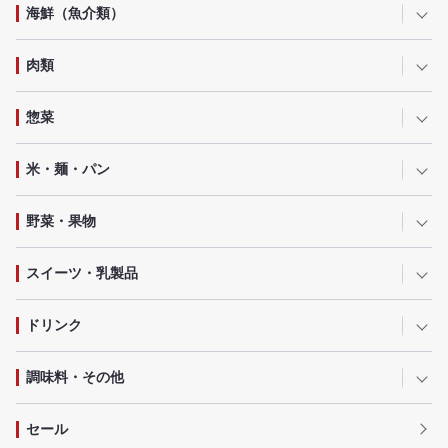
海鮮（魚介類）
肉類
惣菜
米・麺・パン
野菜・果物
スイーツ・乳製品
ドリンク
調味料・その他
セール