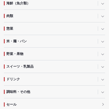
海鮮（魚介類）
肉類
惣菜
米・麺・パン
野菜・果物
スイーツ・乳製品
ドリンク
調味料・その他
セール