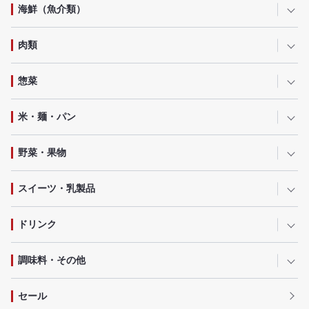
海鮮（魚介類）
肉類
惣菜
米・麺・パン
野菜・果物
スイーツ・乳製品
ドリンク
調味料・その他
セール