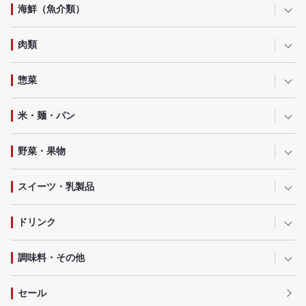
海鮮（魚介類）
肉類
惣菜
米・麺・パン
野菜・果物
スイーツ・乳製品
ドリンク
調味料・その他
セール