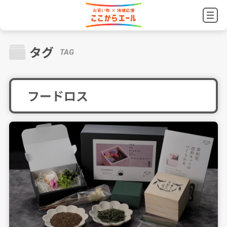
タグ
TAG
フードロス