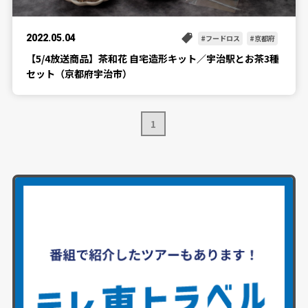
2022.05.04
フードロス
京都府
【5/4放送商品】茶和花 自宅造形キット／宇治駅とお茶3種
セット（京都府宇治市）
1