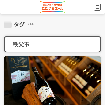
タグ
TAG
秩父市