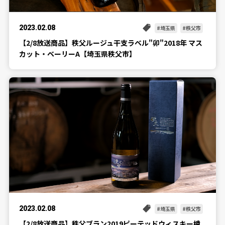
2023.02.08
埼玉県
秩父市
【2/8放送商品】秩父ルージュ干支ラベル"卯"2018年 マス
カット・ベーリーA【埼玉県秩父市】
2023.02.08
埼玉県
秩父市
【2/8放送商品】秩父ブラン2019ピーテッドウィスキー樽