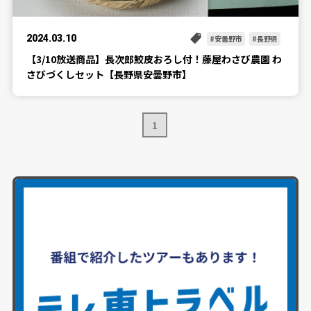
2024.03.10
安曇野市
長野県
【3/10放送商品】長次郎鮫皮おろし付！藤屋わさび農園 わ
さびづくしセット【長野県安曇野市】
1