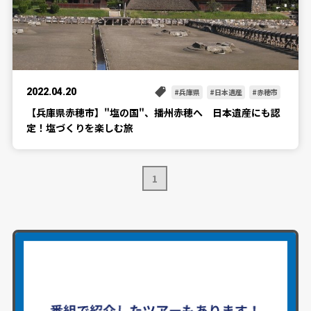
2022.04.20
兵庫県
日本遺産
赤穂市
【兵庫県赤穂市】"塩の国"、播州赤穂へ 日本遺産にも認
定！塩づくりを楽しむ旅
1