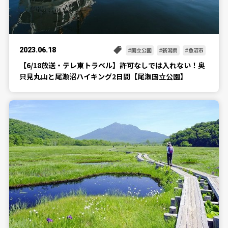
2023.06.18
国立公園
新潟県
魚沼市
【6/18放送・テレ東トラベル】許可なしでは入れない！奥
只見丸山と尾瀬沼ハイキング2日間【尾瀬国立公園】