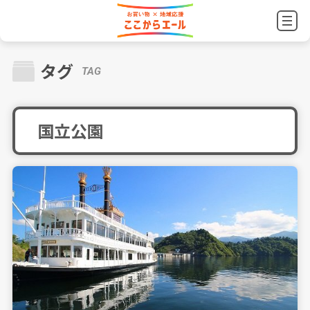
タグ
TAG
国立公園