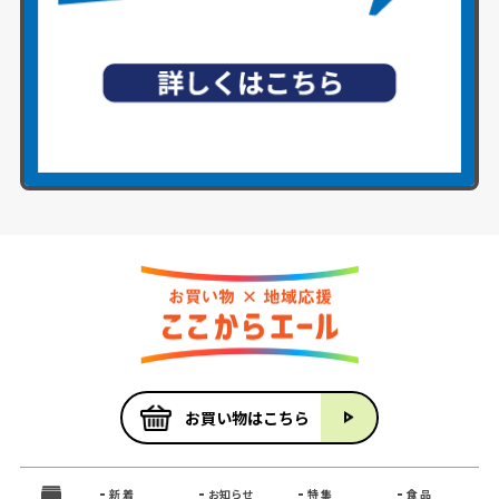
お買い物はこちら
新 着
お知らせ
特 集
食 品