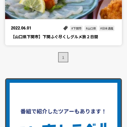
2022.06.01
下関市
山口県
日本遺産
【山口県下関市】下関ふぐ尽くしグルメ旅２日間
1