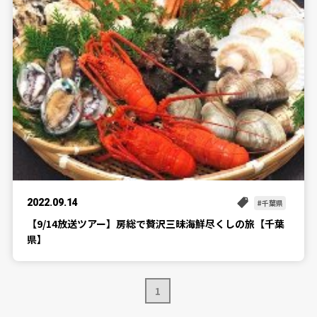
2022.09.14
千葉県
【9/14放送ツアー】房総で贅沢三昧海鮮尽くしの旅【千葉
県】
1