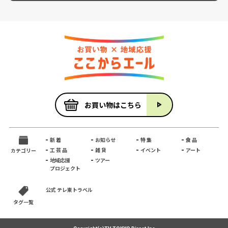
お買い物はこちら
新 着
お知らせ
特 集
食 品
工 芸 品
雑 貨
イベント
アート
カテゴリー
地域応援
ツアー
プロジェクト
公式 テレ東トラベル
タグ一覧