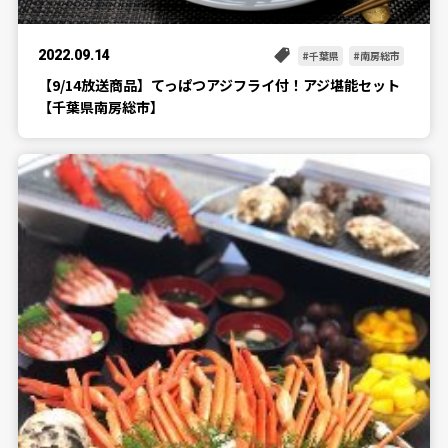
2022.09.14
千葉県
南房総市
【9/14放送商品】てっぱつアジフライ付！アジ堪能セット
【千葉県南房総市】