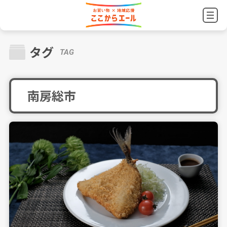
タグ
TAG
南房総市