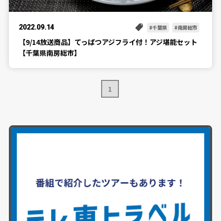
2022.09.14
千葉県
南房総市
【9/14放送商品】てっぱつアジフライ付！アジ堪能セット
【千葉県南房総市】
1