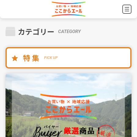
カテゴリー
CATEGORY
特 集
PICK UP