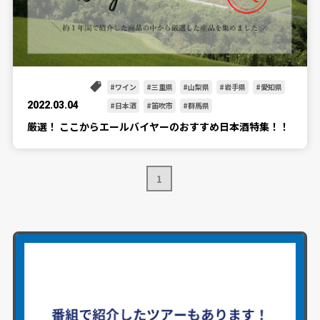
ワイン
三重県
山梨県
岩手県
愛知県
2022.03.04
日本酒
笛吹市
群馬県
厳選！ ここからエールバイヤーのおすすめ日本酒特集！！
1