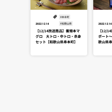
串本町
和歌山県
2022.12.14
2022.12.14
【12/14放送商品】養殖本マ
【12/
グロ 大トロ・中トロ・赤身
ポート
セット【和歌山県串本町】
歌山県