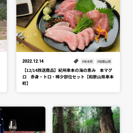
2022.12.14
串本町
和歌山県
【12/14放送商品】紀州串本の海の恵み 本マグ
ロ 赤身・トロ・稀少部位セット【和歌山県串本
町】