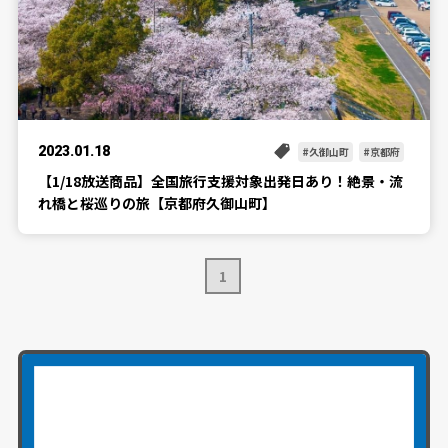
2023.01.18
久御山町
京都府
【1/18放送商品】全国旅行支援対象出発日あり！絶景・流
れ橋と桜巡りの旅【京都府久御山町】
1