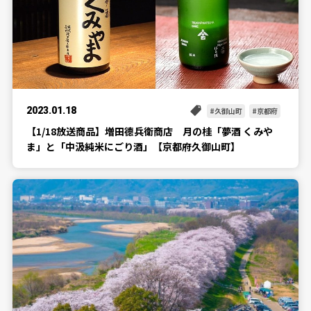
2023.01.18
久御山町
京都府
【1/18放送商品】増田德兵衛商店 月の桂「夢酒 くみや
ま」と「中汲純米にごり酒」【京都府久御山町】