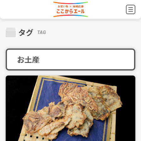
タグ
TAG
お土産