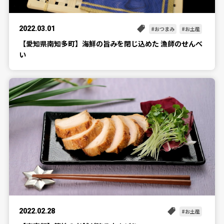
2022.03.01
おつまみ
お土産
【愛知県南知多町】海鮮の旨みを閉じ込めた 漁師のせんべ
い
2022.02.28
お土産