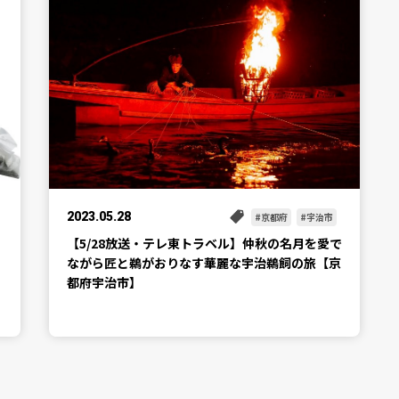
2023.05.28
京都府
宇治市
【5/28放送・テレ東トラベル】仲秋の名月を愛で
ながら匠と鵜がおりなす華麗な宇治鵜飼の旅【京
都府宇治市】