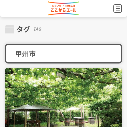
タグ
TAG
甲州市