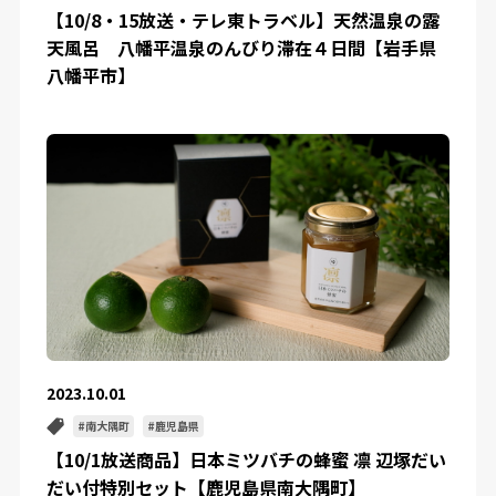
【10/8・15放送・テレ東トラベル】天然温泉の露
天風呂 八幡平温泉のんびり滞在４日間【岩手県
八幡平市】
2023.10.01
南大隅町
鹿児島県
【10/1放送商品】日本ミツバチの蜂蜜 凛 辺塚だい
だい付特別セット【鹿児島県南大隅町】