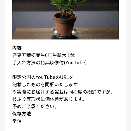
内容
吾妻五葉松実生
6
年生新木 1鉢
手入れ方法の特典映像付(YouTube)
限定公開のYouTubeのURLを
記載したものを同梱いたします
※実際にお届けする盆栽は同程度の樹齢ですが、
枝ぶり等形状に個体差があります。
予めご了承ください。
保存方法
常温