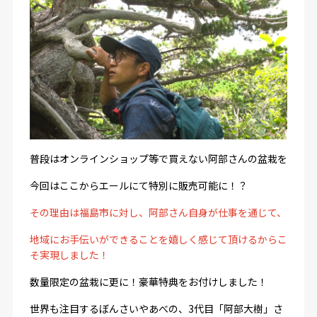
普段はオンラインショップ等で買えない阿部さんの盆栽を
今回はここからエールにて特別に販売可能に！？
その理由は福島市に対し、阿部さん自身が仕事を通じて、
地域にお手伝いができることを嬉しく感じて頂けるからこ
そ実現しました！
数量限定の盆栽に更に！豪華特典をお付けしました！
世界も注目するぼんさいやあべの、3代目「阿部大樹」さ