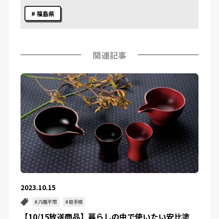
福島県
関連記事
2023.10.15
八幡平市
岩手県
【10/15放送商品】暮らしの中で使いたい安比塗