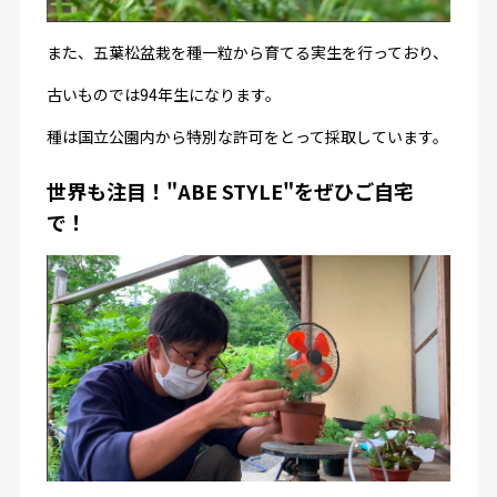
また、五葉松盆栽を種一粒から育てる実生を行っており、
古いものでは
94
年生になります。
種は国立公園内から特別な許可をとって採取しています。
世界も注目！"ABE STYLE"をぜひご自宅
で！