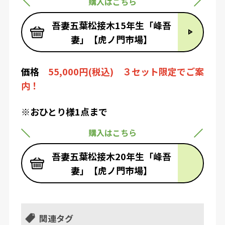
購入はこちら
吾妻五葉松接木15年生「峰吾
妻」【虎ノ門市場】
価格
5
5,000円(税込) ３セット限定でご案
内！
※おひとり様1点まで
購入はこちら
吾妻五葉松接木20年生「峰吾
妻」【虎ノ門市場】
関連タグ