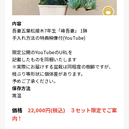
内容
吾妻五葉松接木7年生「峰吾妻」 1鉢
手入れ方法の特典映像付(YouTube)
限定公開のYouTubeのURLを
記載したものを同梱いたします
※実際にお届けする盆栽は同程度の樹齢ですが、
枝ぶり等形状に個体差があります。
予めご了承ください。
保存方法
常温
価格
22,000円(税込) ３セット限定でご案
内！