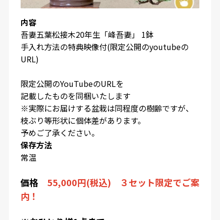
内容
吾妻五葉松接木20年生「峰吾妻」 1鉢
手入れ方法の特典映像付(限定公開のyoutubeの
URL)
限定公開のYouTubeのURL
を
記載したものを同梱いたします
※実際にお届けする盆栽は同程度の樹齢ですが、
枝ぶり等形状に個体差があります。
予めご了承ください。
保存方法
常温
価格
55,000円(税込) ３セット限定でご案
内！