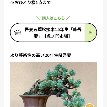
※おひとり様1点まで
購入はこちら
吾妻五葉松接木15年生「峰吾
妻」【虎ノ門市場】
より芸術性の高い20年生峰吾妻