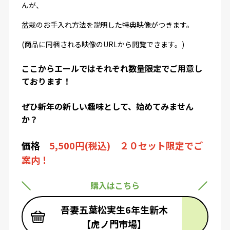
んが、
盆栽のお手入れ方法を説明した特典映像がつきます。
(商品に同梱される映像の
URL
から閲覧できます。
)
ここからエールではそれぞれ数量限定でご用意し
ております！
ぜひ新年の新しい趣味として、始めてみません
か？
価格
5,500円(税込) ２０セット限定でご
案内！
購入はこちら
吾妻五葉松実生6年生新木
【虎ノ門市場】