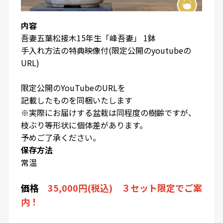
内容
吾妻五葉松接木15年生「峰吾妻」 1鉢
手入れ方法の特典映像付(限定公開のyoutubeの
URL)
限定公開のYouTubeのURL
を
記載したものを同梱いたします
※実際にお届けする盆栽は同程度の樹齢ですが、
枝ぶり等形状に個体差があります。
予めご了承ください。
保存方法
常温
価格
35,000円(税込) ３セット限定でご案
内！