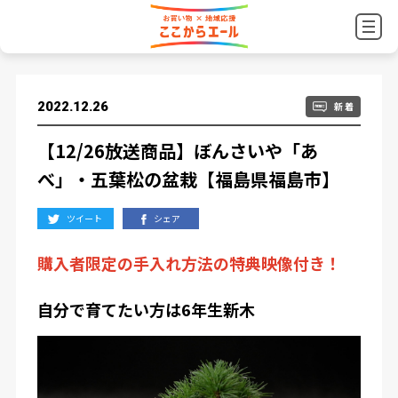
2022.12.26
新 着
【12/26放送商品】ぼんさいや「あ
べ」・五葉松の盆栽【福島県福島市】
ツイート
シェア
購入者限定の手入れ方法の特典映像付き！
自分で育てたい方は
6
年生新木