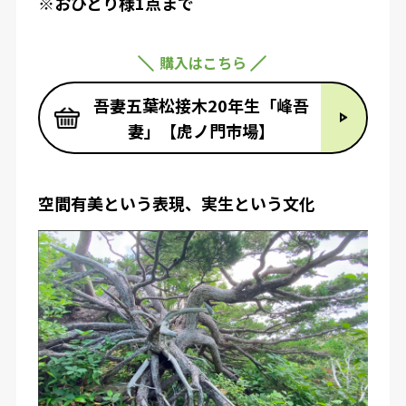
※おひとり様1点まで
購入はこちら
吾妻五葉松接木20年生「峰吾
妻」【虎ノ門市場】
空間有美という表現、実生という文化