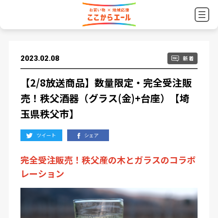
2023.02.08
新 着
【2/8放送商品】数量限定・完全受注販
売！秩父酒器（グラス(金)+台座）【埼
玉県秩父市】
ツイート
シェア
完全受注販売！秩父産の木とガラスのコラボ
レーション