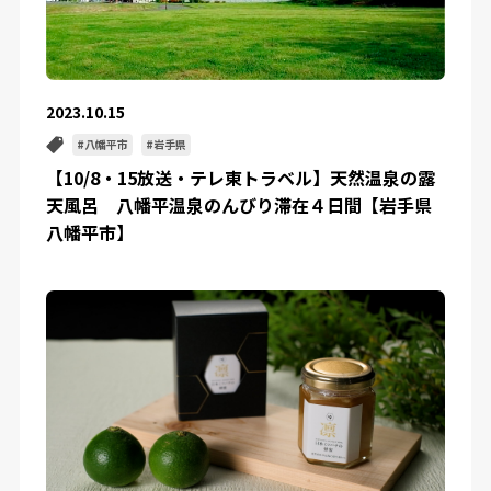
2023.10.15
八幡平市
岩手県
【10/8・15放送・テレ東トラベル】天然温泉の露
天風呂 八幡平温泉のんびり滞在４日間【岩手県
八幡平市】