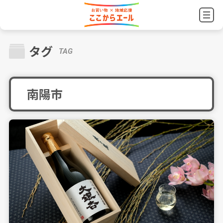
タグ
TAG
南陽市