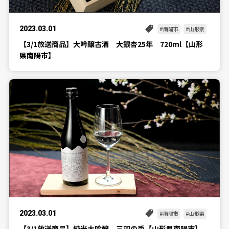
2023.03.01
南陽市
山形県
【3/1放送商品】大吟醸古酒 大銀杏25年 720ml【山形
県南陽市】
2023.03.01
南陽市
山形県
【3/1放送商品】純米大吟醸 三羽の兎【山形県南陽市】