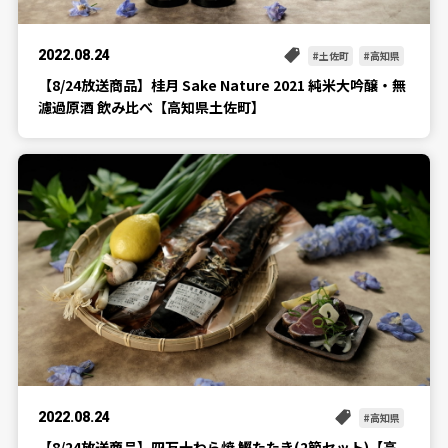
2022.08.24
土佐町
高知県
【8/24放送商品】桂月 Sake Nature 2021 純米大吟醸・無
濾過原酒 飲み比べ【高知県土佐町】
2022.08.24
高知県
【8/24放送商品】四万十わら焼 鰹たたき(2節セット)【高