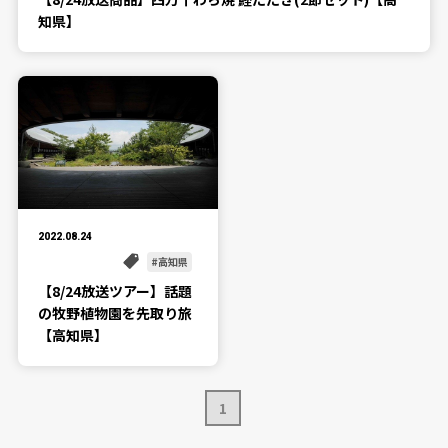
知県】
2022.08.24
高知県
【8/24放送ツアー】話題
の牧野植物園を先取り旅
【高知県】
1