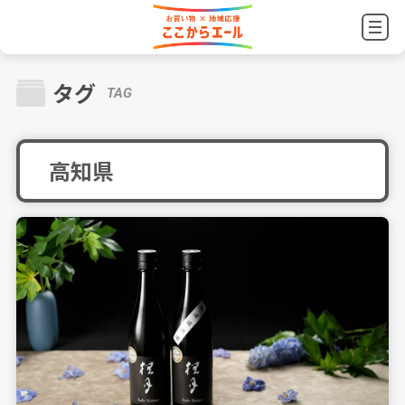
タグ
TAG
高知県