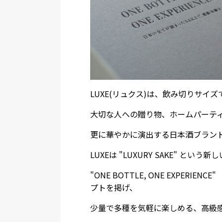
LUXE(リュクス)は、飲み切りサイ
大切な人への贈り物、ホームパーテ
更に華やかに演出する日本酒ブラン
LUXEは "LUXURY SAKE" 
"ONE BOTTLE, ONE EXPER
プトを掲げ、
少量で多種を気軽に楽しめる、高級