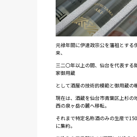
元禄年間に伊達政宗公を藩祖とする
来、
三二〇年以上の間、仙台を代表する
家御用蔵
として酒屋の技術的模範と御用蔵の
現在は、酒蔵を仙台市青葉区上杉の
西の泉ヶ岳の麓へ移転。
それまで特定名称酒のみの生産で150
に集約。