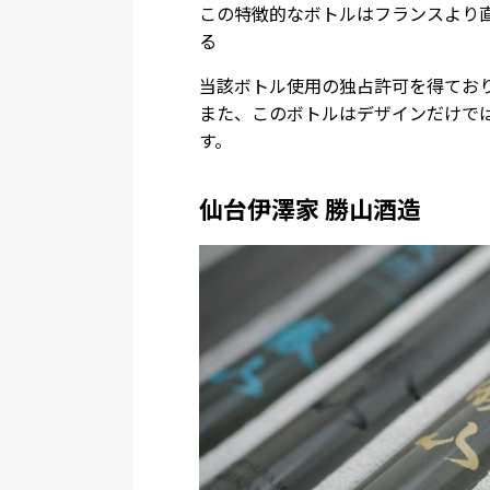
この特徴的なボトルはフランスより
る
当該ボトル使用の独占許可を得てお
また、このボトルはデザインだけで
す。
仙台伊澤家 勝山酒造