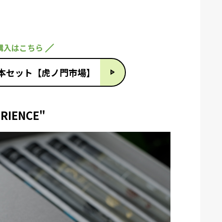
購入はこちら
5本セット【虎ノ門市場】
ERIENCE"