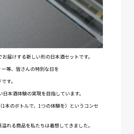
ズでお届けする新しい形の日本酒セットです。
ィー等、皆さんの特別な日を
ドです。
という新しい日本酒体験の実現を目指しています。
IENCE" （1本のボトルで、1つの体験を）というコンセ
感溢れる商品を私たちは着想してきました。