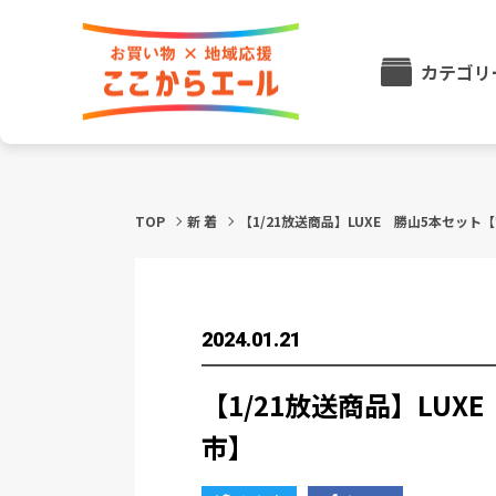
カテゴリ
TOP
新 着
【1/21放送商品】LUXE 勝山5本セット
2024.01.21
【1/21放送商品】LU
市】