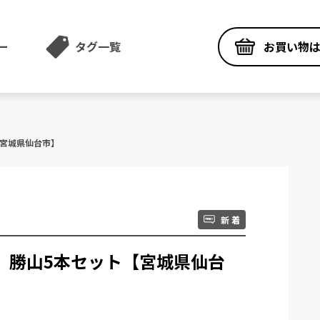
お買い物
ー
タグ一覧
【宮城県仙台市】
新 着
XE 勝山5本セット【宮城県仙台