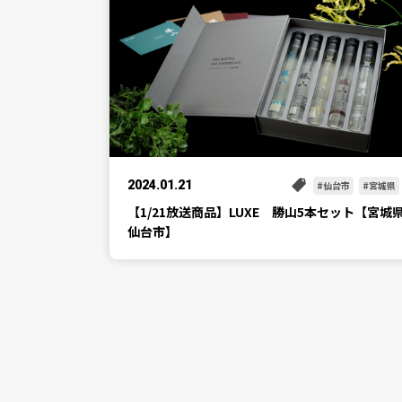
2024.01.21
仙台市
宮城県
【1/21放送商品】LUXE 勝山5本セット【宮城
仙台市】