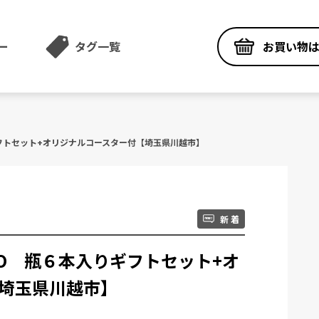
お買い物
ー
タグ一覧
ギフトセット+オリジナルコースター付【埼玉県川越市】
新 着
EDO 瓶６本入りギフトセット+オ
埼玉県川越市】