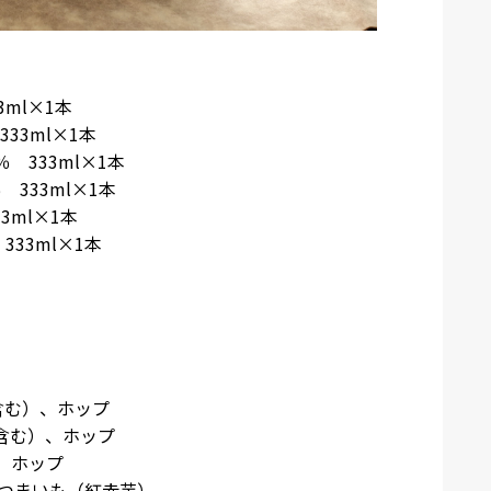
3ml×1本
333ml×1本
％ 333ml×1本
 333ml×1本
33ml×1本
333ml×1本
芽含む）、ホップ
芽含む）、ホップ
）、ホップ
、さつまいも（紅赤芋）