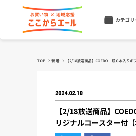
カテゴリ
TOP
新 着
【2/18放送商品】COEDO 瓶６本入り
2024.02.18
【2/18放送商品】CO
リジナルコースター付【