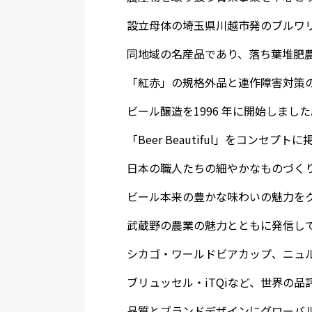
設立母体の埼玉県川越市発のブルワ
同地域の名産品であり、落ち葉堆肥
「紅赤」の規格外品と連作障害対策
ビール醸造を1996 年に開始しました
「Beer Beautiful」をコンセプト
日本の職人たちの細やかなものづく
ビール本来の豊かな味わいの魅力をク
武蔵野の農業の魅力とともに発信し
シカゴ・ワールドビアカップ、ニュ
ブリュッセル・iTQiなど、世界の品
品質とブランドデザインにグローバ