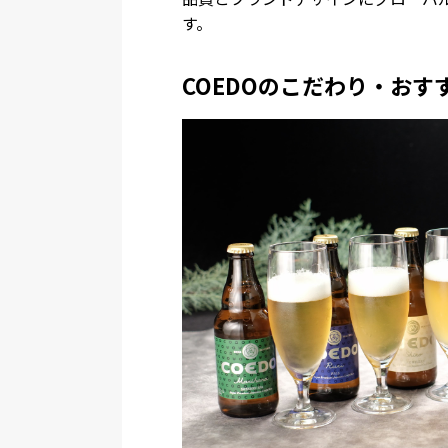
す。
COEDOのこだわり・おす