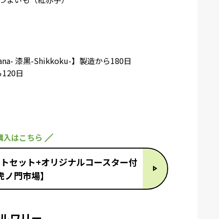
ana- 漆黒-Shikkoku-】
製造から180日
ら120日
購入はこちら
フトセット+オリジナルコースター付
虎ノ門市場】
ルワリー