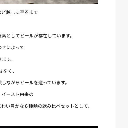
のど越しに至るまで
。
要素としてビールが存在しています。
わせによって
ります。
はなく、
識しながらビールを造っています。
、イースト由来の
味わい豊かな６種類の飲み比べセットとして、