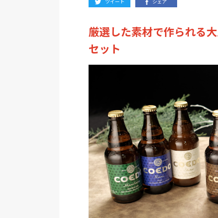
ツイート
シェア
厳選した素材で作られる大
セット