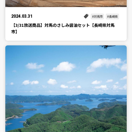
2024.03.31
対馬市
長崎県
【3/31放送商品】対馬のさしみ醤油セット【長崎県対馬
市】