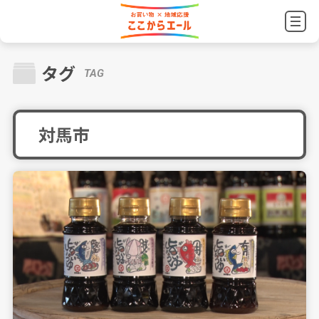
タグ
TAG
対馬市