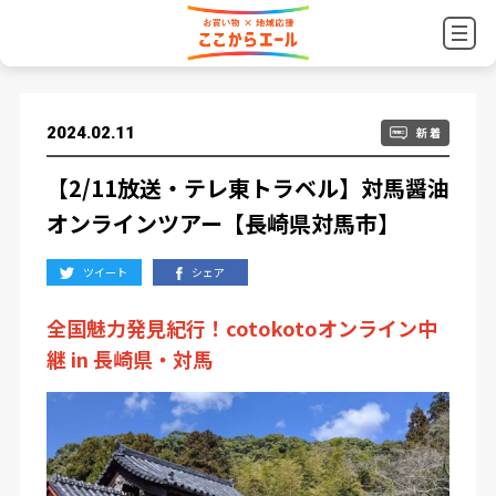
2024.02.11
新 着
【2/11放送・テレ東トラベル】対馬醤油
オンラインツアー【長崎県対馬市】
ツイート
シェア
全国魅力発見紀行！cotokotoオンライン中
継 in 長崎県・対馬