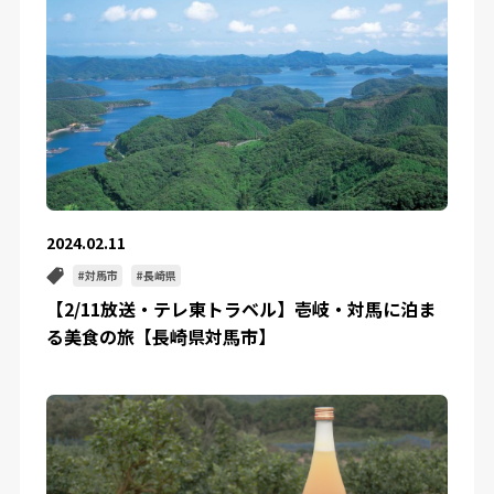
2024.02.11
対馬市
長崎県
【2/11放送・テレ東トラベル】壱岐・対馬に泊ま
る美食の旅【長崎県対馬市】