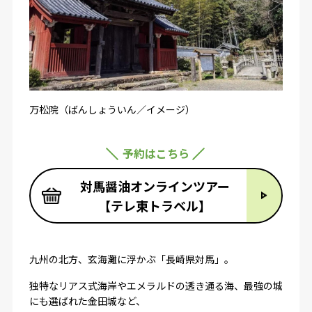
万松院（ばんしょういん／イメージ）
予約はこちら
対馬醤油オンラインツアー
【テレ東トラベル】
九州の北方、玄海灘に浮かぶ「長崎県対馬」。
独特なリアス式海岸やエメラルドの透き通る海、最強の城
にも選ばれた金田城など、