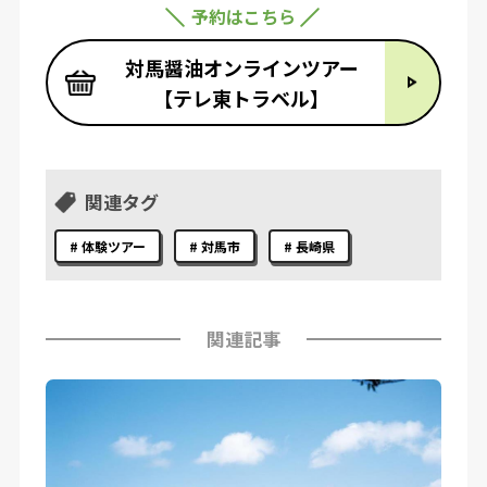
予約はこちら
対馬醤油オンラインツアー
【テレ東トラベル】
関連タグ
体験ツアー
対馬市
長崎県
関連記事