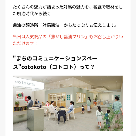
たくさんの魅力が詰まった対馬の魅力を、番組で取材をし
た明治時代から続く
醤油の醸造所「対馬醤油」からたっぷりお伝えします。
当日は人気商品の「焦がし醤油プリン」もお召し上がりい
ただけます！
"まちのコミュニケーションスペー
ス"cotokoto（コトコト）って？