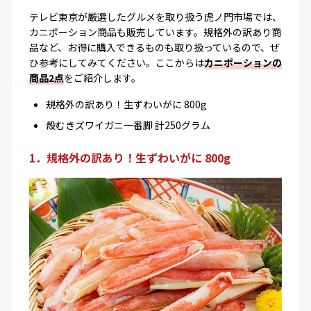
テレビ東京が厳選したグルメを取り扱う虎ノ門市場では、
カニポーション商品も販売しています。規格外の訳あり商
品など、お得に購入できるものも取り扱っているので、ぜ
ひ参考にしてみてください。ここからは
カニポーションの
商品2点
をご紹介します。
規格外の訳あり！生ずわいがに 800g
殻むきズワイガニ一番脚 計250グラム
1．規格外の訳あり！生ずわいがに 800g