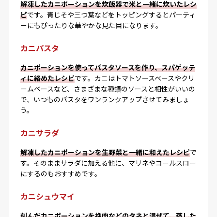
解凍したカニポーションを炊飯器で米と一緒に炊いたレシ
ピ
です。青じそや三つ葉などをトッピングするとパーティ
ーにもぴったりな華やかな見た目になります。
カニパスタ
カニポーションを使ってパスタソースを作り、スパゲッテ
ィに絡めたレシピ
です。カニはトマトソースベースやクリ
ームベースなど、さまざまな種類のソースと相性がいいの
で、いつものパスタをワンランクアップさせてみましょ
う。
カニサラダ
解凍したカニポーションを生野菜と一緒に和えたレシピ
で
す。そのままサラダに加える他に、マリネやコールスロー
にするのもおすすめです。
カニシュウマイ
刻んだカニポーションを挽肉などのタネと混ぜて、蒸した