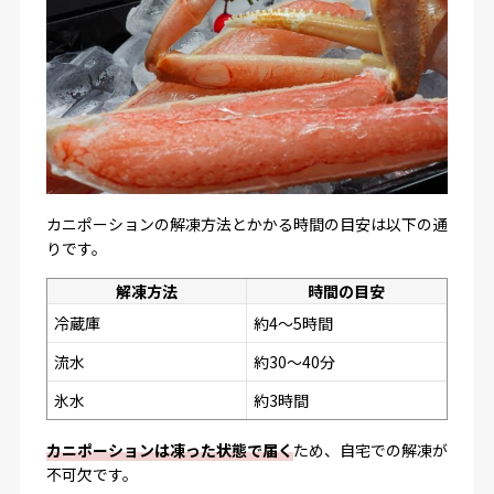
カニポーションの解凍方法とかかる時間の目安は以下の通
りです。
解凍方法
時間の目安
冷蔵庫
約4〜5時間
流水
約30〜40分
氷水
約3時間
カニポーションは凍った状態で届く
ため、自宅での解凍が
不可欠です。