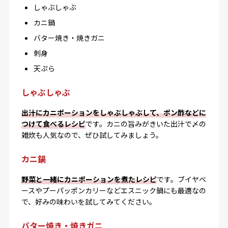
しゃぶしゃぶ
カニ鍋
バター焼き・焼きガニ
刺身
天ぷら
しゃぶしゃぶ
出汁にカニポーションをしゃぶしゃぶして、ポン酢などに
つけて食べるレシピ
です。カニの旨みがきいた出汁で〆の
雑炊も人気なので、ぜひ試してみましょう。
カニ鍋
野菜と一緒にカニポーションを煮たレシピ
です。ブイヤベ
ースやプーパッポンカリーなどエスニック鍋にも最適なの
で、好みの味わいを試してみてください。
バター焼き・焼きガニ