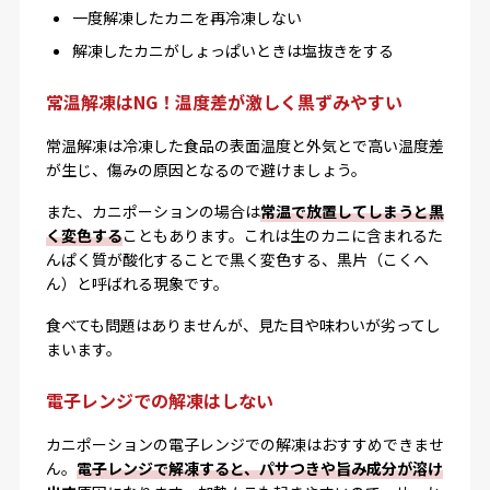
一度解凍したカニを再冷凍しない
解凍したカニがしょっぱいときは塩抜きをする
常温解凍はNG！温度差が激しく黒ずみやすい
常温解凍は冷凍した食品の表面温度と外気とで高い温度差
が生じ、傷みの原因となるので避けましょう。
また、カニポーションの場合は
常温で放置してしまうと黒
く変色する
こともあります。これは生のカニに含まれるた
んぱく質が酸化することで黒く変色する、黒片（こくへ
ん）と呼ばれる現象です。
食べても問題はありませんが、見た目や味わいが劣ってし
まいます。
電子レンジでの解凍はしない
カニポーションの電子レンジでの解凍はおすすめできませ
ん。
電子レンジで解凍すると、パサつきや旨み成分が溶け