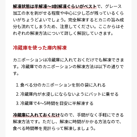
解凍状態は半解凍～8割解凍ぐらいがベスト
で、グレース
加工の氷を剥がせる程度や中心に少し芯が残っているくら
いがちょうどよいでしょう。完全解凍するとカニの旨み成
分も流れてしまうため、注意してください。ここからはそ
れぞれの解凍方法について詳しく解説していきます。
冷蔵庫を使った庫内解凍
カニポーションは冷蔵庫に入れておくだけでも解凍できま
す。冷蔵庫でのカニポーションの解凍方法は以下の通りで
す。
食べる分のカニポーションを別の袋に入れる
冷蔵庫内が水浸しにならないようにバットに乗せる
冷蔵庫で4～5時間を目安に半解凍する
冷蔵庫に入れておくだけ
なので、手間がなく手軽にできる
解凍方法です。ただし、解凍に時間がかかる方法なので、
食べる時間帯を見計らって解凍しましょう。