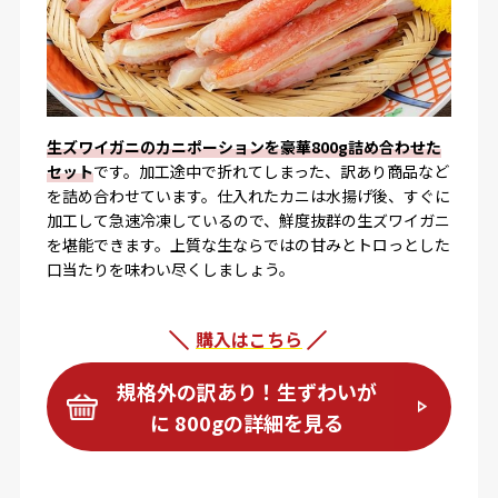
生ズワイガニのカニポーションを豪華800g詰め合わせた
セット
です。加工途中で折れてしまった、訳あり商品など
を詰め合わせています。仕入れたカニは水揚げ後、すぐに
加工して急速冷凍しているので、鮮度抜群の生ズワイガニ
を堪能できます。上質な生ならではの甘みとトロっとした
口当たりを味わい尽くしましょう。
購入はこちら
規格外の訳あり！生ずわいが
に 800gの詳細を見る