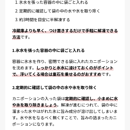
氷水を張った容器の中に袋ごと入れる
定期的に確認して袋の中の水や氷を取り除く
約3時間を目安に半解凍する
冷蔵庫よりも早く、つけ置きするだけで手軽に解凍できる
方法
です。
1.氷水を張った容器の中に袋ごと入れる
容器に氷水を作り、密閉できる袋に入れたカニポーション
を沈めます。
しっかりと氷水に浸けておくのがポイント
で、浮いてくる場合は重石を乗せるのがおすすめ
です。
2.定期的に確認して袋の中の水や氷を取り除く
カニポーションの入った袋は
定期的に確認し、小まめに水
や氷を取り除きましょう
。解凍が進むにつれて、袋の中に
溜まった水やはがれた氷に旨み成分が溶け出してしまいま
す。水や氷をなるべく無くすことで、旨みの詰まったカニ
ポーションになります。