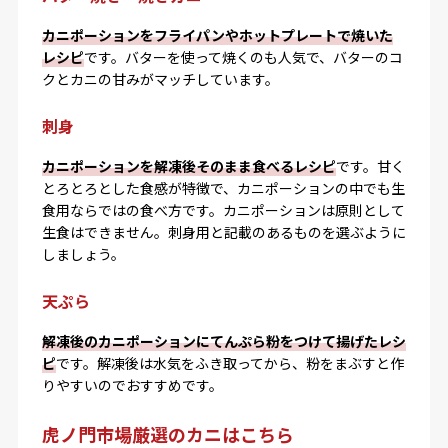
カニポーションをフライパンやホットプレートで焼いた
レシピ
です。バターを使って焼くのも人気で、バターのコ
クとカニの甘みがマッチしています。
刺身
カニポーションを解凍後そのまま食べるレシピ
です。甘く
とろとろとした食感が特徴で、カニポーションの中でも生
食用ならではの食べ方です。カニポーションは原則として
生食はできません。刺身用と記載のあるものを選ぶように
しましょう。
天ぷら
解凍後のカニポーションにてんぷら粉をつけて揚げたレシ
ピ
です。解凍後は水気をふき取ってから、粉をまぶすと作
りやすいのでおすすめです。
虎ノ門市場厳選のカニはこちら