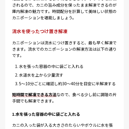
されるので、カニの旨み成分を保ったまま解凍できるのが
庫内解凍の魅力です。時間配分を計算して美味しい状態の
カニポーションを堪能しましょう。
流水を使ったつけ置き解凍
カニポーションは流水につけ置きすると、最も早く解凍で
きます。流水でのカニポーションの解凍方法は以下の通り
です。
水を張った容器の中に袋ごと入れる
水道水を上から少量流す
5～10分ごとに確認し約30～40分を目安に半解凍する
短時間で解凍できる方法
なので、食べる少し前に調理の片
手間でも解凍できます。
1.水を張った容器の中に袋ごと入れる
カニの入った袋が入る大きさのたらいやボウルに水を張