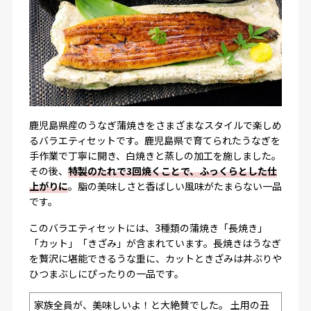
鹿児島県産のうなぎ蒲焼きをさまざまなスタイルで楽しめ
るバラエティセットです。鹿児島県で育てられたうなぎを
手作業で丁寧に開き、白焼きと蒸しの加工を施しました。
その後、
特製のたれで3回焼くことで、ふっくらとした仕
上がりに
。脂の美味しさと香ばしい風味がたまらない一品
です。
このバラエティセットには、3種類の蒲焼き「長焼き」
「カット」「きざみ」が含まれています。長焼きはうなぎ
を贅沢に堪能できるうな重に、カットときざみは丼ぶりや
ひつまぶしにぴったりの一品です。
家族全員が、美味しいよ！と大絶賛でした。 土用の丑