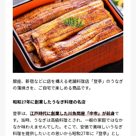
銀座、新宿などに店を構える老舗料理店「登亭」のうなぎ
の蒲焼きを、ご自宅で楽しめる商品です。
昭和27年に創業したうなぎ料理の名店
登亭は、
江戸時代に創業した川魚問屋「中市」が前身
で
す。当時、うなぎは高級料理とされ、一般の家庭ではなか
なか味わえませんでした。そこで、安価で美味しいうなぎ
料理を提供したいとの思いから昭和27年に『登亭』とし