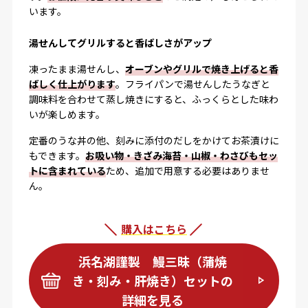
います。
湯せんしてグリルすると香ばしさがアップ
凍ったまま湯せんし、
オーブンやグリルで焼き上げると香
ばしく仕上がります
。フライパンで湯せんしたうなぎと
調味料を合わせて蒸し焼きにすると、ふっくらとした味わ
いが楽しめます。
定番のうな丼の他、刻みに添付のだしをかけてお茶漬けに
もできます。
お吸い物・きざみ海苔・山椒・わさびもセッ
トに含まれている
ため、追加で用意する必要はありませ
ん。
購入はこちら
浜名湖謹製 鰻三昧（蒲焼
き・刻み・肝焼き）セットの
詳細を見る