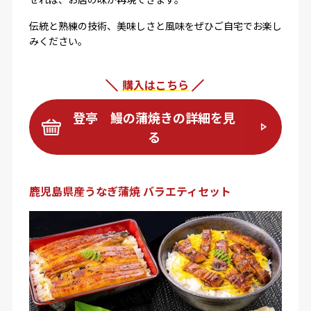
伝統と熟練の技術、美味しさと風味をぜひご自宅でお楽し
みください。
購入はこちら
登亭 鰻の蒲焼きの詳細を見
る
鹿児島県産うなぎ蒲焼 バラエティセット