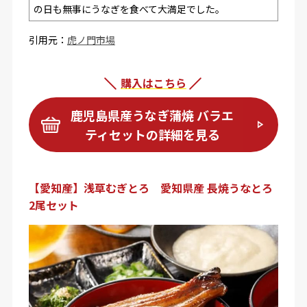
の日も無事にうなぎを食べて大満足でした。
引用元：
虎ノ門市場
購入はこちら
鹿児島県産うなぎ蒲焼 バラエ
ティセットの詳細を見る
【愛知産】浅草むぎとろ 愛知県産 長焼うなとろ
2尾セット