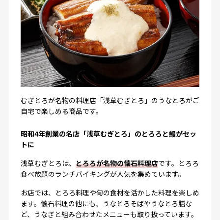
むぎとろが名物の料理店「浅草むぎとろ」のうなとろがご
自宅で楽しめる商品です。
昭和4年創業の名店「浅草むぎとろ」のとろろと鰻がセッ
トに
浅草むぎとろは、
とろろが名物の懐石料理店
です。とろろ
食べ放題のランチバイキングが人気を集めています。
お店では、とろろ料理や旬の食材を活かした料理を楽しめ
ます。懐石料理の他にも、うなとろそばやうなとろ膳な
ど、うなぎと組み合わせたメニューも取り扱っています。