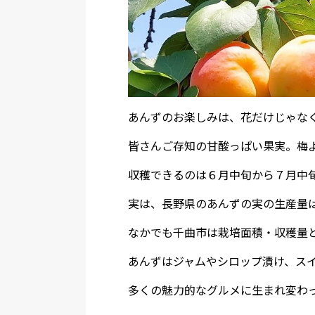
あんずのお楽しみは、花だけじゃな
皆さんご存知の甘酸っぱい果実。梅
収穫できるのは６月中旬から７月中
実は、長野県のあんずの実の生産量
なかでも千曲市は栽培面積・収穫量
あんずはジャムやシロップ漬け、ス
多くの魅力的なグルメに生まれ変わ