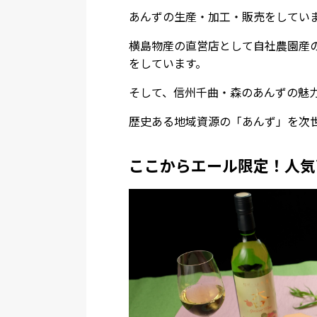
あんずの生産・加工・販売をしてい
横島物産の直営店として自社農園産
をしています。
そして、信州千曲・森のあんずの魅
歴史ある地域資源の「あんず」を次
ここからエール限定！人気