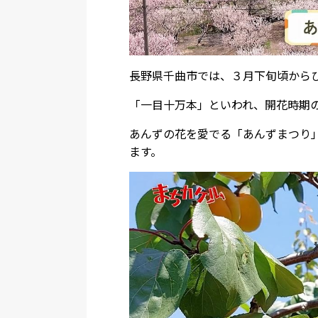
長野県千曲市では、３月下旬頃から
「一目十万本」といわれ、開花時期
あんずの花を愛でる「あんずまつり
ます。