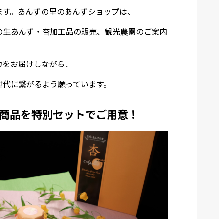
ます。
あんずの里のあんずショップは、
の生あんず・杏加工品の販売、観光農園のご案内
力をお届けしながら、
世代に繋がるよう願っています。
商品を特別セットでご用意！