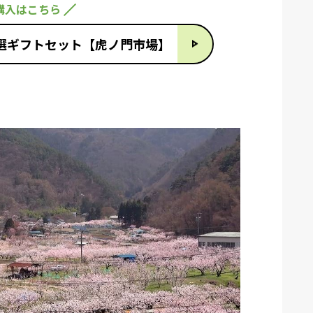
購入はこちら
選ギフトセット【虎ノ門市場】