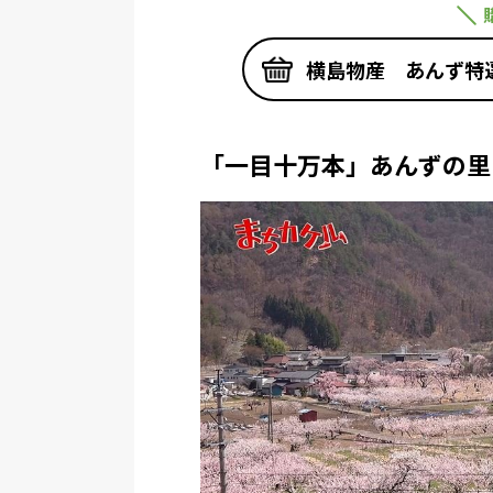
横島物産 あんず特
「一目十万本」あんずの里