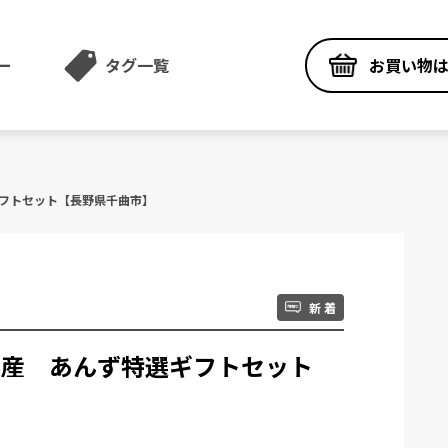
お買い物
ー
タグ一覧
ギフトセット【長野県千曲市】
新 着
島物産 あんず特選ギフトセット