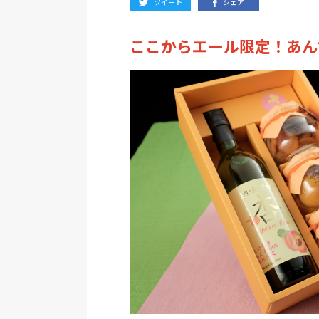
ツイート
シェア
ここからエール限定！あん