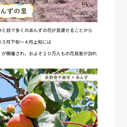
ひと目で多くのあんずの花が見渡せることから
の３月下旬～４月上旬には
」が開催され、およそ２０万人もの花見客が訪れ