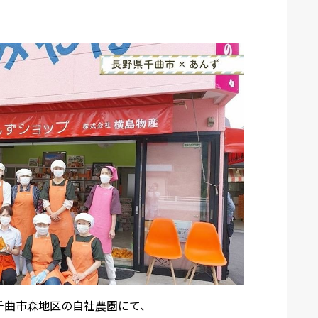
千曲市森地区の自社農園にて、