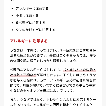
アレルギーに注意する
小骨に注意する
食べ過ぎに注意する
タレのかけすぎに注意する
アレルギーに注意する
うなぎは、体質によってはアレルギー反応を起こす場合が
あるため注意が必要です。最初はごく少量から与え、食後
の体調や肌の様子をしっかり観察しましょう。
代表的なアレルギー症状としては、
じんましん・かゆみ・
吐き気・下痢など
が挙げられます。子どもにはじめてうな
ぎを与える際には、万が一アレルギー反応が起きた場合に
備えて、病院が開いていてすぐに受診ができる平日の午前
中などのタイミングを選ぶとよいでしょう。
また、うなぎではなく、タレや付け合わせに反応するケー
スもあります。アレルギーの原因を特定しやすくするた