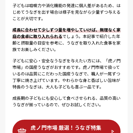
子どもは咀嚼力や消化機能の発達に個人差があるため、は
じめてうなぎを出す場合は様子を見ながら少量ずつ与える
ことが大切です。
成長に合わせて少しずつ量を増やしていけば、無理なく家
庭の食卓に取り入れられる
でしょう。本記事で紹介した年
齢と摂取量の目安を参考に、うなぎを取り入れた食事を家
族でお楽しみください。
子どもに安心・安全なうなぎを与えたい方には、「虎ノ門
市場」の国産うなぎがおすすめです。虎ノ門市場で扱って
いるのは品質にこだわった国産うなぎで、職人が一尾ずつ
丁寧に焼き上げています。やわらかな身と香ばしい旨味が
特長のうなぎは、大人も子どもも喜ぶ一品です。
成長期の子どもにも安心して食べさせられる、品質の高い
うなぎが揃っているので、ぜひお試しください。
虎ノ門市場 厳選！うなぎ特集