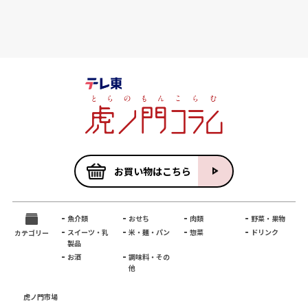
お買い物はこちら
魚介類
おせち
肉類
野菜・果物
スイーツ・乳
米・麺・パン
惣菜
ドリンク
カテゴリー
製品
お酒
調味料・その
他
虎ノ門市場