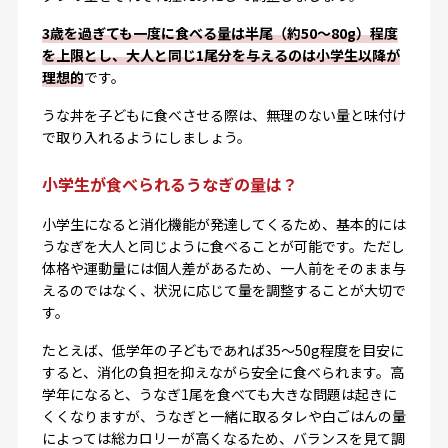
3歳を過ぎても一度に食べる量は半尾（約50〜80g）程度
を上限とし、大人と同じ1尾分を与えるのは小学生以降が
理想的
です。
うな丼を子どもに食べさせる際は、無理のない量と味付け
で取り入れるようにしましょう。
小学生が食べられるうなぎの量は？
小学生になると消化機能が発達してくるため、基本的には
うなぎを大人と同じように食べることが可能です。ただし
体格や運動量には個人差があるため、一人前をそのまま与
えるのではなく、状況に応じて量を調整することが大切で
す。
たとえば、低学年の子どもであれば35〜50g程度を目安に
すると、消化の負担を抑えながら安全に食べられます。高
学年になると、うなぎ1尾を食べても大きな問題は起きに
くくなりますが、うなぎと一緒に取るタレや白ごはんの量
によっては総カロリーが高くなるため、バランスを見て調