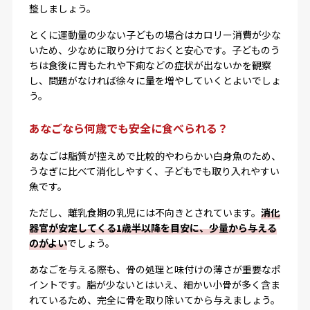
整しましょう。
とくに運動量の少ない子どもの場合はカロリー消費が少な
いため、少なめに取り分けておくと安心です。子どものう
ちは食後に胃もたれや下痢などの症状が出ないかを観察
し、問題がなければ徐々に量を増やしていくとよいでしょ
う。
あなごなら何歳でも安全に食べられる？
あなごは脂質が控えめで比較的やわらかい白身魚のため、
うなぎに比べて消化しやすく、子どもでも取り入れやすい
魚です。
ただし、離乳食期の乳児には不向きとされています。
消化
器官が安定してくる1歳半以降を目安に、少量から与える
のがよい
でしょう。
あなごを与える際も、骨の処理と味付けの薄さが重要なポ
イントです。脂が少ないとはいえ、細かい小骨が多く含ま
れているため、完全に骨を取り除いてから与えましょう。