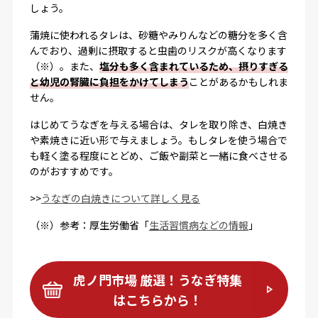
しょう。
蒲焼に使われるタレは、砂糖やみりんなどの糖分を多く含
んでおり、過剰に摂取すると虫歯のリスクが高くなります
（※）。また、
塩分も多く含まれているため、摂りすぎる
と幼児の腎臓に負担をかけてしまう
ことがあるかもしれま
せん。
はじめてうなぎを与える場合は、タレを取り除き、白焼き
や素焼きに近い形で与えましょう。もしタレを使う場合で
も軽く塗る程度にとどめ、ご飯や副菜と一緒に食べさせる
のがおすすめです。
>>
うなぎの白焼きについて詳しく見る
（※）参考：厚生労働省「
生活習慣病などの情報
」
虎ノ門市場 厳選！うなぎ特集
はこちらから！