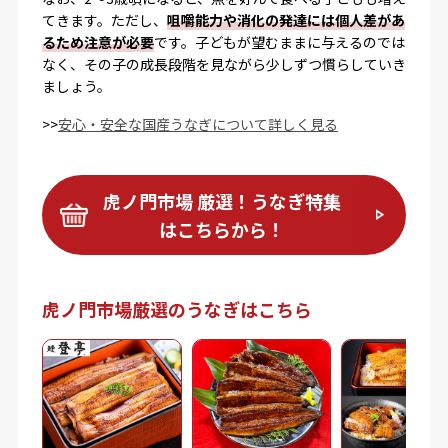
てきます。ただし、
咀嚼能力や消化の発達には個人差があ
るため注意が必要
です。子どもが望むままに与えるのでは
なく、その子の成長段階を見ながら少しずつ慣らしていき
ましょう。
>>
安心・安全な国産うなぎについて詳しく見る
虎ノ門市場 厳選！うなぎ特集
はこちらから！
虎ノ門市場厳選のうなぎはこちら