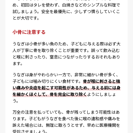
め、初回はタレを使わず、白焼きなどのシンプルな料理で
試しましょう。安全を最優先に、少しずつ慣らしていくこ
とが大切です。
小骨に注意する
うなぎは小骨が多い魚のため、子どもに与える際は必ず大
人が丁寧に骨を取り除くことが重要です。誤って飲み込む
と喉に刺さったり、窒息につながったりするおそれもあり
ます。
うなぎは身がやわらかい一方で、非常に細かい骨が多く、
子どもには噛み切りにくい食材です。
骨が喉に刺さると強
い痛みや炎症を起こす可能性があるため、与える前には身
を細かくほぐして、骨を完全に取り除く
ようにしましょ
う。
万全の注意を払っていても、骨が残ってしまう可能性はあ
ります。子どもがうなぎを食べた後に喉の違和感や痛みを
訴えた場合には、無理に取ろうとせず、早めに医療機関を
受診させましょう。