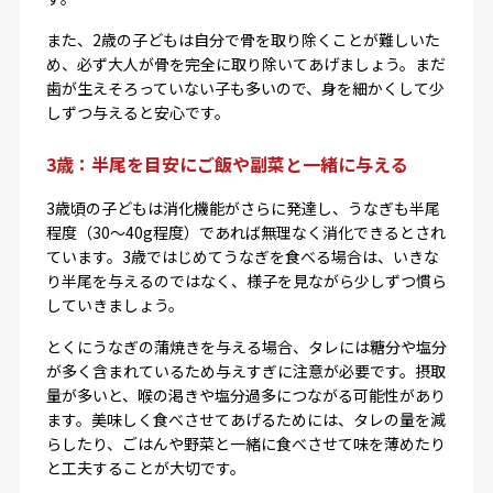
また、2歳の子どもは自分で骨を取り除くことが難しいた
め、必ず大人が骨を完全に取り除いてあげましょう。まだ
歯が生えそろっていない子も多いので、身を細かくして少
しずつ与えると安心です。
3歳：半尾を目安にご飯や副菜と一緒に与える
3歳頃の子どもは消化機能がさらに発達し、うなぎも半尾
程度（30〜40g程度）であれば無理なく消化できるとされ
ています。3歳ではじめてうなぎを食べる場合は、いきな
り半尾を与えるのではなく、様子を見ながら少しずつ慣ら
していきましょう。
とくにうなぎの蒲焼きを与える場合、タレには糖分や塩分
が多く含まれているため与えすぎに注意が必要です。摂取
量が多いと、喉の渇きや塩分過多につながる可能性があり
ます。美味しく食べさせてあげるためには、タレの量を減
らしたり、ごはんや野菜と一緒に食べさせて味を薄めたり
と工夫することが大切です。