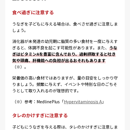
食べ過ぎに注意する
うなぎを子どもに与える場合は、食べさせ過ぎに注意しま
しょう。
消化器が未発達の幼児期に脂質の多い食材を一度に与えす
ぎると、体調不良を起こす可能性があります。また、
うな
ぎはビタミンAを豊富に含んでおり、過剰摂取すると吐き
気や頭痛、肝機能への負担が出るおそれもあります
（※）。
栄養価の高い食材ではありますが、量の目安をしっかり守
りましょう。頻繁に与えず、イベントや特別な日のごちそ
うとして取り入れるのが理想的です。
（※）参考：MedlinePlus「
Hypervitaminosis A
」
タレのかけすぎに注意する
子どもにうなぎを与える際は、タレのかけすぎに注意しま