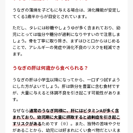
うなぎの蒲焼を子どもに与える場合は、消化機能が安定し
てくる1歳半からが目安とされています。
ただし、タレには砂糖やしょうゆが多く含まれており、幼
児にとっては塩分や糖分が過剰になりやすいので注意しま
しょう。骨を丁寧に取り除き、まずはひと口からはじめる
ことで、アレルギーの発症や消化不良のリスクを軽減でき
ます。
うなぎの肝は何歳から食べられる？
うなぎの肝は小学生以降になってから、一口ずつ試すよう
にした方がよいでしょう。肝は鉄分を豊富に含む食材です
が、大量に与えると体調不良を引き起こす可能性がありま
す。
なぜなら
通常のうなぎ同様に、肝にはビタミンAが多く含
まれており、幼児期に大量に摂取すると過剰症を引き起こ
すリスクがある
ためです（※）。また、独特の苦味やクセ
があることから、幼児には好まれにくい食べ物だといえま