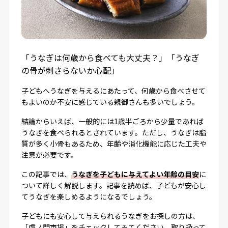
「うなぎは何歳から食べても大丈夫？」「うなぎ
の骨が刺さらないか心配」
子どもへうなぎを与えるにあたって、何歳から食べさせて
もよいのか不安に感じている親御さんも多いでしょう。
結論からいえば、一般的には1歳半ごろから少量であれば
うなぎを食べられるとされています。ただし、うなぎは脂
質が多く小骨もあるため、年齢や消化機能に応じた工夫や
注意が必要です。
この記事では、
うなぎを子どもに与えてよい年齢の目安
に
ついて詳しく解説します。記事を読めば、子どもが安心し
てうなぎを楽しめるようになるでしょう。
子どもにも安心して与えられるうなぎをお探しの方は、
「虎ノ門市場」をチェックしてみてください。取り扱って