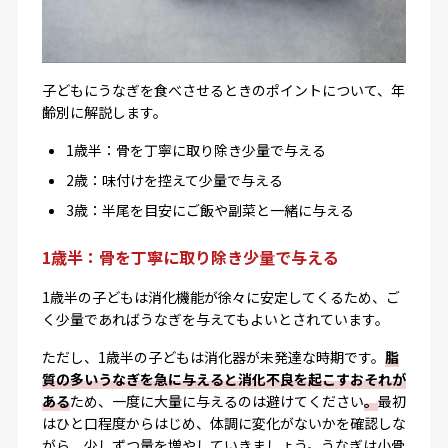
子どもにうなぎを食べさせるときのポイントについて、年
齢別に解説します。
1歳半：骨を丁寧に取り除き少量で与える
2歳：味付けを控えて少量で与える
3歳：半尾を目安にご飯や副菜と一緒に与える
1歳半：骨を丁寧に取り除き少量で与える
1歳半の子どもは消化機能が徐々に安定してくるため、ご
く少量であればうなぎを与えてもよいとされています。
ただし、1歳半の子どもは消化器が未発達な時期です。
脂
質の多いうなぎを急に与えると消化不良を起こすおそれが
ある
ため、一度に大量に与えるのは避けてください
。
最初
はひと口程度からはじめ、体調に変化がないかを確認しな
がら、少しずつ量を増やしていきましょう。うなぎは小骨