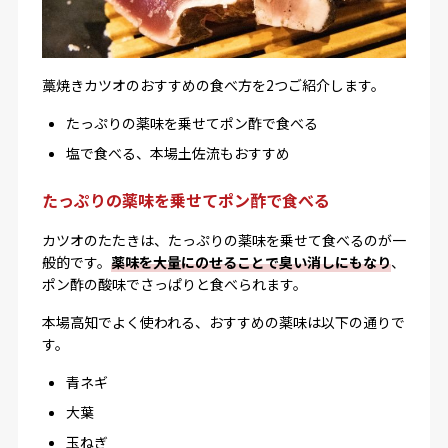
藁焼きカツオのおすすめの食べ方を2つご紹介します。
たっぷりの薬味を乗せてポン酢で食べる
塩で食べる、本場土佐流もおすすめ
たっぷりの薬味を乗せてポン酢で食べる
カツオのたたきは、たっぷりの薬味を乗せて食べるのが一
般的です。
薬味を大量にのせることで臭い消しにもなり
、
ポン酢の酸味でさっぱりと食べられます。
本場高知でよく使われる、おすすめの薬味は以下の通りで
す。
青ネギ
大葉
玉ねぎ