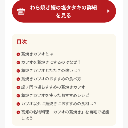
わら焼き鰹の塩タタキの詳細
を見る
目次
藁焼きカツオとは
カツオを藁焼きにするのはなぜ？
藁焼きカツオとたたきの違いは？
藁焼きカツオのおすすめの食べ方
虎ノ門市場おすすめの藁焼きカツオ
藁焼きカツオを使ったおすすめレシピ
カツオ以外に藁焼きにおすすめの食材は？
高知の名物料理「カツオの藁焼き」を自宅で堪能
しよう