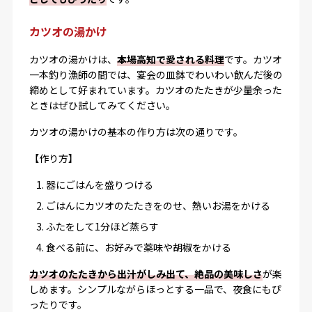
カツオの湯かけ
カツオの湯かけは、
本場高知で愛される料理
です。カツオ
一本釣り漁師の間では、宴会の皿鉢でわいわい飲んだ後の
締めとして好まれています。カツオのたたきが少量余った
ときはぜひ試してみてください。
カツオの湯かけの基本の作り方は次の通りです。
【作り方】
器にごはんを盛りつける
ごはんにカツオのたたきをのせ、熱いお湯をかける
ふたをして1分ほど蒸らす
食べる前に、お好みで薬味や胡椒をかける
カツオのたたきから出汁がしみ出て、絶品の美味しさ
が楽
しめます。シンプルながらほっとする一品で、夜食にもぴ
ったりです。