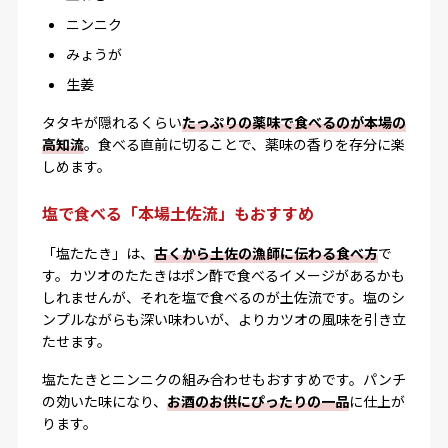
ニンニク
みょうが
生姜
タタキが隠れるくらい
たっぷりの薬味で食べるのが本場の
高知流
。食べる直前に切ることで、薬味の香りを存分に楽
しめます。
塩で食べる「本場土佐流」もおすすめ
「塩たたき」は、
古くから土佐の漁師に伝わる食べ方
で
す。カツオのたたきはポン酢で食べるイメージがあるかも
しれませんが、それを塩で食べるのが土佐流です。塩のシ
ンプルながらも深い味わいが、よりカツオの風味を引き立
たせます。
塩たたきとニンニクの組み合わせもおすすめです。パンチ
の効いた味になり、
お酒のお供にぴったりの一品
に仕上が
ります。