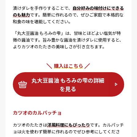
漬けダレを手作りすることで、
自分好みの味付けにできる
のも魅力
です。簡単に作れるので、ぜひご家庭で本格的な
和食の味を堪能してください。
「丸大豆醤油 もろみの雫」は、甘味とほどよい塩気が特
徴の醤油です。旨み豊かな醤油を漬けダレに使用すると、
よりカツオのたたきの美味しさが引き立ちます。
購入はこちら
丸大豆醤油 もろみの雫の詳細
を見る
カツオのカルパッチョ
カツオのたたきは
洋風料理にもぴったり
です。カルパッチ
ョは火を使わず簡単に作れるのでぜひ参考にしてくださ