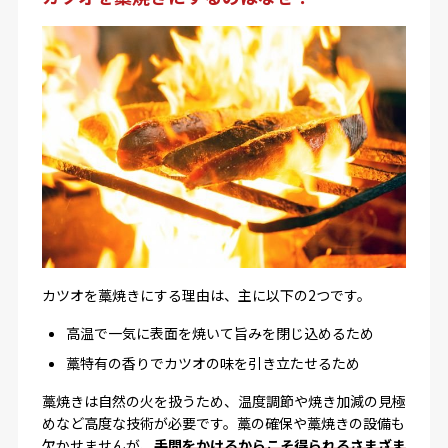
カツオを藁焼きにする理由は、主に以下の2つです。
高温で一気に表面を焼いて旨みを閉じ込めるため
藁特有の香りでカツオの味を引き立たせるため
藁焼きは自然の火を扱うため、温度調節や焼き加減の見極
めなど高度な技術が必要です。藁の確保や藁焼きの設備も
欠かせませんが、
手間をかけるからこそ得られるさまざま