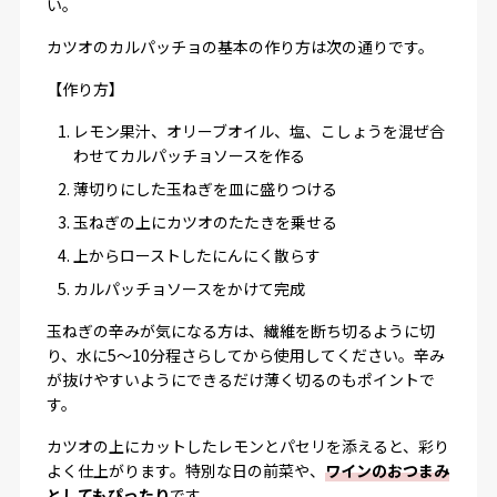
い。
カツオのカルパッチョの基本の作り方は次の通りです。
【作り方】
レモン果汁、オリーブオイル、塩、こしょうを混ぜ合
わせてカルパッチョソースを作る
薄切りにした玉ねぎを皿に盛りつける
玉ねぎの上にカツオのたたきを乗せる
上からローストしたにんにく散らす
カルパッチョソースをかけて完成
玉ねぎの辛みが気になる方は、繊維を断ち切るように切
り、水に5〜10分程さらしてから使用してください。辛み
が抜けやすいようにできるだけ薄く切るのもポイントで
す。
カツオの上にカットしたレモンとパセリを添えると、彩り
よく仕上がります。特別な日の前菜や、
ワインのおつまみ
としてもぴったり
です。