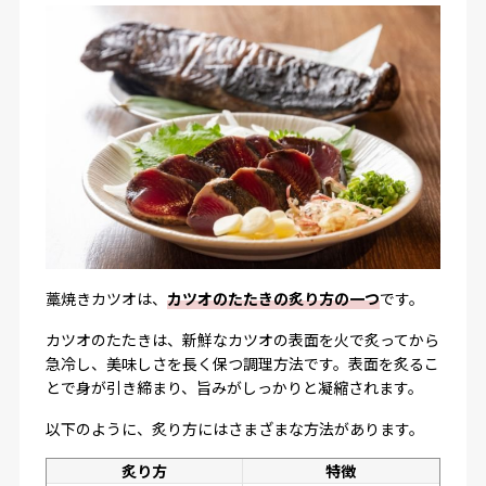
藁焼きカツオは、
カツオのたたきの炙り方の一つ
です。
カツオのたたきは、新鮮なカツオの表面を火で炙ってから
急冷し、美味しさを長く保つ調理方法です。表面を炙るこ
とで身が引き締まり、旨みがしっかりと凝縮されます。
以下のように、炙り方にはさまざまな方法があります。
炙り方
特徴