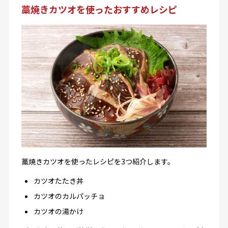
藁焼きカツオを使ったおすすめレシピ
藁焼きカツオを使ったレシピを3つ紹介します。
カツオたたき丼
カツオのカルパッチョ
カツオの湯かけ