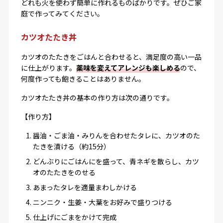
どれも火を使わず簡単に作れるものばかりです。ぜひご家
庭で作ってみてください。
カツオたたき丼
カツオのたたきをごはんと合わせると、満足度の高い一品
に仕上がります。
薬味を変えてアレンジも楽しめる
ので、
何度作っても飽きることはありません。
カツオたたき丼の基本の作り方は次の通りです。
【作り方】
醤油・ごま油・みりんを合わせたタレに、カツオのた
たきを漬ける（約15分）
どんぶりにごはんにを盛って、青ネギを散らし、カツ
オのたたきをのせる
あまったタレを適量まわしかける
ニンニク・生姜・大葉をお好みで盛りつける
仕上げにごまをかけて完成