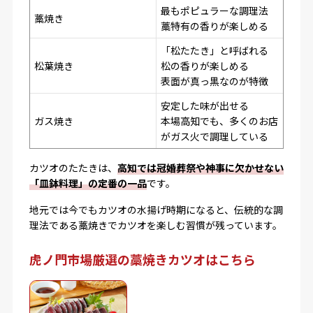
最もポピュラーな調理法
藁焼き
藁特有の香りが楽しめる
「松たたき」と呼ばれる
松葉焼き
松の香りが楽しめる
表面が真っ黒なのが特徴
安定した味が出せる
ガス焼き
本場高知でも、多くのお店
がガス火で調理している
カツオのたたきは、
高知では冠婚葬祭や神事に欠かせない
「皿鉢料理」の定番の一品
です。
地元では今でもカツオの水揚げ時期になると、伝統的な調
理法である藁焼きでカツオを楽しむ習慣が残っています。
虎ノ門市場厳選の藁焼きカツオはこちら