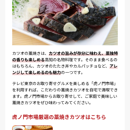
カツオの藁焼きは、
カツオの旨みが存分に味わえ、藁独特
の香りも楽しめる
高知の名物料理です。そのまま食べるの
はもちろん、カツオのたたき丼やカルパッチョなど、
アレ
ンジして楽しめるのも魅力
の一つです。
テレビ東京のお取り寄せグルメを楽しめる「虎ノ門市場」
を利用すれば、こだわりの藁焼きカツオを自宅で満喫でき
ます。虎ノ門市場からお取り寄せして、ご家庭で美味しい
藁焼きカツオをぜひ味わってみてください。
虎ノ門市場厳選の藁焼きカツオはこちら