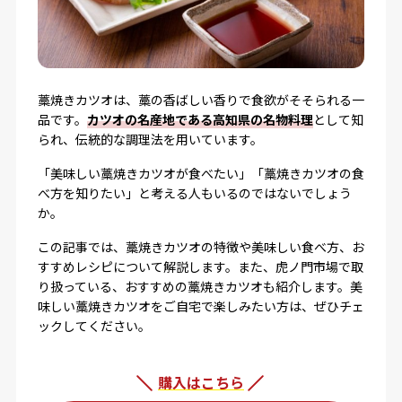
藁焼きカツオは、藁の香ばしい香りで食欲がそそられる一
品です。
カツオの名産地である高知県の名物料理
として知
られ、伝統的な調理法を用いています。
「美味しい藁焼きカツオが食べたい」「藁焼きカツオの食
べ方を知りたい」と考える人もいるのではないでしょう
か。
この記事では、藁焼きカツオの特徴や美味しい食べ方、お
すすめレシピについて解説します。また、虎ノ門市場で取
り扱っている、おすすめの藁焼きカツオも紹介します。美
味しい藁焼きカツオをご自宅で楽しみたい方は、ぜひチェ
ックしてください。
購入はこちら