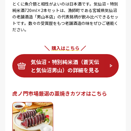
とくに魚介類と相性がよいのは日本酒です。気仙沼・特別
純米酒720ml×2本セットは、漁師町である宮城県気仙沼
の老舗酒造「男山本店」の代表銘柄が飲み比べできるセッ
トです。数々の受賞歴をもつ老舗酒造の味をぜひご堪能く
ださい。
購入はこちら
気仙沼・特別純米酒（蒼天伝
と気仙沼男山）の詳細を見る
虎ノ門市場厳選の藁焼きカツオはこちら