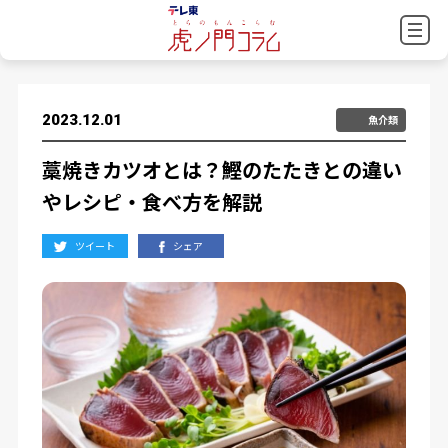
2023.12.01
魚介類
藁焼きカツオとは？鰹のたたきとの違い
やレシピ・食べ方を解説
ツイート
シェア