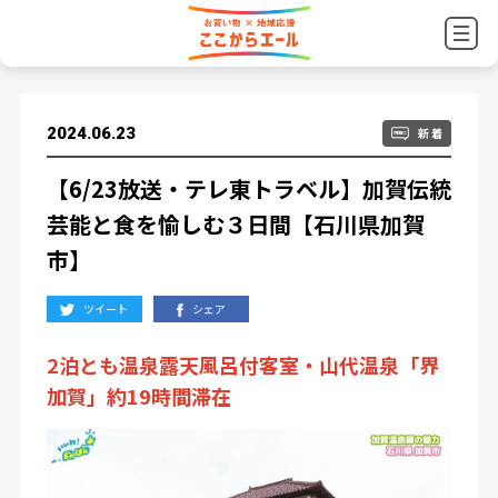
2024.06.23
新 着
【6/23放送・テレ東トラベル】加賀伝統
芸能と食を愉しむ３日間【石川県加賀
市】
ツイート
シェア
2泊とも温泉露天風呂付客室・山代温泉「界
加賀」約19時間滞在