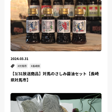
2024.03.31
対馬市
長崎県
【3/31放送商品】対馬のさしみ醤油セット【長崎
県対馬市】