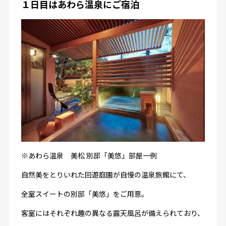
１日目はあわら温泉にご宿泊
※あわら温泉 美松 別邸「美悠」部屋一例
自然美をとりいれた回遊庭園が自慢の温泉旅館にて、
全室スイートの別邸「美悠」をご用意。
客室にはそれぞれ趣の異なる露天風呂が備えられており、