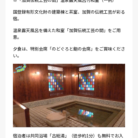
※「加賀伝統工芸の間」温泉露天風呂付和室（一例）
国登録有形文化財の建築棟と茶室、加賀の伝統工芸が彩る
宿。
温泉露天風呂を備えた和室「加賀伝統工芸の間」をご用
意。
夕食は、特別会席「のどぐろと飽の会席」をご賞味くださ
い。
宿泊者は共同浴場「古総湯」（徒歩約1分）も無料でお入