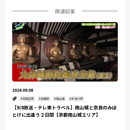
関連記事
2024.09.08
京田辺市
京都府
南山城
木津川市
【9/8放送・テレ東トラベル】南山城と奈良のみほ
とけに出逢う２日間【京都南山城エリア】