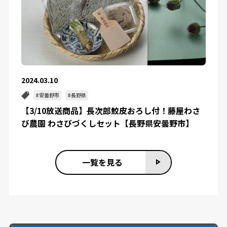
2024.03.10
安曇野市
長野県
【3/10放送商品】長次郎鮫皮おろし付！藤屋わさ
び農園 わさびづくしセット【長野県安曇野市】
一覧を見る