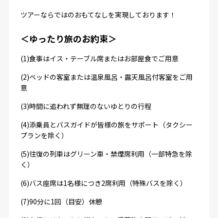
ツアーならではのおもてなしを実現しております！
＜ゆったり旅のお約束＞
(1)食事はイス・テーブル席またはお部屋食でご用意
(2)ベッドの客室または温泉風呂・露天風呂付客室をご用
意
(3)時間に追われず無理のないゆとりの行程
(4)添乗員とバスガイドが皆様の旅をサポート（タクシー
プランを除く）
(5)往復の列車はグリーン車・禁煙席利用（一部特急を除
く）
(6)バス座席は1名様につき2席利用（特殊バスを除く）
(7)90分に1回（目安）休憩