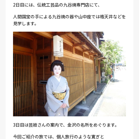
2日目には、伝統工芸品の九谷焼専門店にて、
人間国宝の手による九谷焼の器や山中座では格天井などを
見学します。
3日目は芸妓さんの案内で、金沢の名所をめぐります。
今回ご紹介の旅では、
個人旅行のような寛ぎと