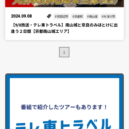
2024.09.08
京田辺市
京都府
南山城
木津川市
【9/8放送・テレ東トラベル】南山城と奈良のみほとけに出
逢う２日間【京都南山城エリア】
1