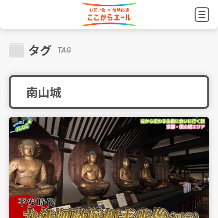
タグ
TAG
南山城