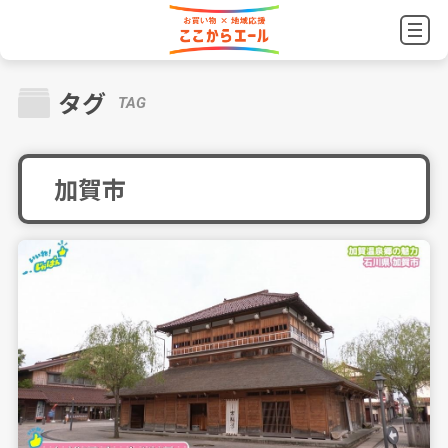
タグ
TAG
加賀市