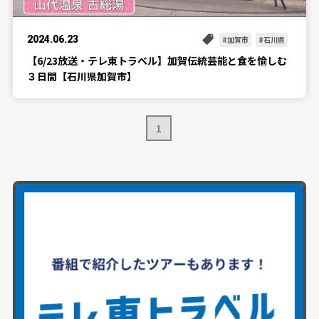
2024.06.23
加賀市
石川県
【6/23放送・テレ東トラベル】加賀伝統芸能と食を愉しむ
３日間【石川県加賀市】
1