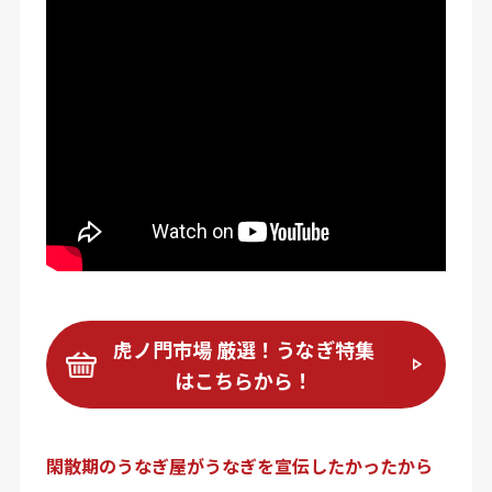
虎ノ門市場 厳選！うなぎ特集
はこちらから！
閑散期のうなぎ屋がうなぎを宣伝したかったから