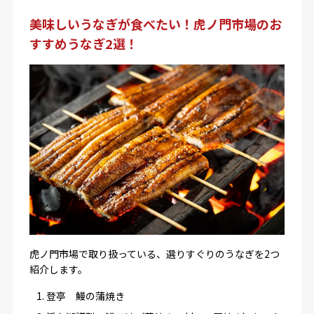
美味しいうなぎが食べたい！虎ノ門市場のお
すすめうなぎ2選！
虎ノ門市場で取り扱っている、選りすぐりのうなぎを2つ
紹介します。
登亭 鰻の蒲焼き