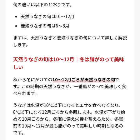
旬の違いは以下のとおりです。
天然うなぎの旬は10〜12月
養殖うなぎの旬は6～8月
まずは、天然うなぎと養殖うなぎの旬について詳しく解説
します。
天然うなぎの旬は10〜12月｜冬は脂がのって美味
しい
秋から冬にかけての
10〜12月ごろが天然うなぎの旬
で
す。この時期の天然うなぎが、一番脂がのって美味しく食
べられます。
うなぎは水温が10℃以下になるとエサを食べなくなり、
8℃以下になる12月ごろから冬眠します。水温が下がり始
める10月ごろから、冬眠に備え栄養を蓄えるため、冬眠
前の10月〜12月が最も脂がのって美味しい時期となるの
です。