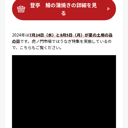
登亭 鰻の蒲焼きの詳細を見
る
2024年は
7月24日（水）と8月5日（月）が夏の土用の丑
の日
です。虎ノ門市場ではうなぎ特集を実施しているの
で、こちらもご覧ください。