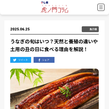
2025.06.25
魚介類
うなぎの旬はいつ？天然と養殖の違いや
土用の丑の日に食べる理由を解説！
ツイート
シェア