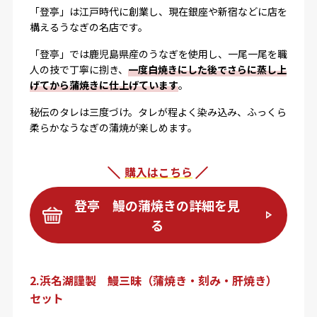
「登亭」は江戸時代に創業し、現在銀座や新宿などに店を
構えるうなぎの名店です。
「登亭」では鹿児島県産のうなぎを使用し、一尾一尾を職
人の技で丁寧に捌き、
一度白焼きにした後でさらに蒸し上
げてから蒲焼きに仕上げています
。
秘伝のタレは三度づけ。タレが程よく染み込み、ふっくら
柔らかなうなぎの蒲焼が楽しめます。
購入はこちら
登亭 鰻の蒲焼きの詳細を見
る
2.浜名湖謹製 鰻三昧（蒲焼き・刻み・肝焼き）
セット