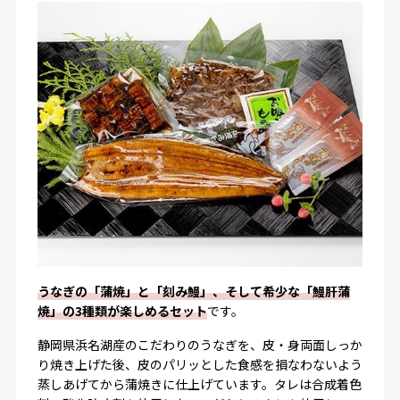
うなぎの「蒲焼」と「刻み鰻」、そして希少な「鰻肝蒲
焼」の3種類が楽しめるセット
です。
静岡県浜名湖産のこだわりのうなぎを、皮・身両面しっか
り焼き上げた後、皮のパリッとした食感を損なわないよう
蒸しあげてから蒲焼きに仕上げています。タレは合成着色