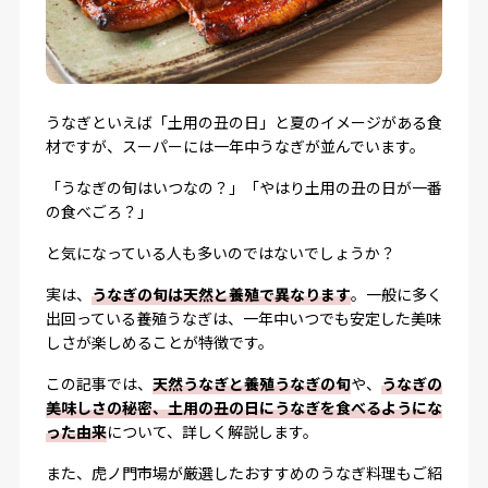
うなぎといえば「土用の丑の日」と夏のイメージがある食
材ですが、スーパーには一年中うなぎが並んでいます。
「うなぎの旬はいつなの？」「やはり土用の丑の日が一番
の食べごろ？」
と気になっている人も多いのではないでしょうか？
実は、
うなぎの旬は天然と養殖で異なります
。一般に多く
出回っている養殖うなぎは、一年中いつでも安定した美味
しさが楽しめることが特徴です。
この記事では、
天然うなぎと養殖うなぎの旬
や、
うなぎの
美味しさの秘密、土用の丑の日にうなぎを食べるようにな
った由来
について、詳しく解説します。
また、虎ノ門市場が厳選したおすすめのうなぎ料理もご紹