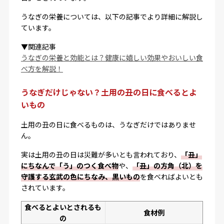
うなぎの栄養については、以下の記事でより詳細に解説し
ています。
▼関連記事
うなぎの栄養と効能とは？健康に嬉しい効果やおいしい食
べ方を解説！
うなぎだけじゃない？土用の丑の日に食べるとよ
いもの
土用の丑の日に食べるものは、うなぎだけではありませ
ん。
実は土用の丑の日は災難が多いとも言われており、
「丑」
にちなんで「う」のつく食べ物
や、
「丑」の方角（北）を
守護する玄武の色にちなみ、黒いもの
を食べればよいとも
されています。
食べるとよいとされるも
食材例
の