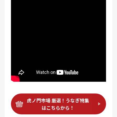
虎ノ門市場 厳選！うなぎ特集
はこちらから！