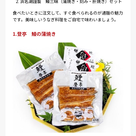
浜名湖謹製 鰻三昧（蒲焼き・刻み・肝焼き）セット
食べたいときに注文して、すぐ食べられるのが通販の魅力
です。美味しいうなぎ料理をご自宅で味わいましょう。
1.登亭 鰻の蒲焼き